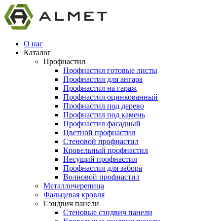
О нас
Каталог
Профнастил
Профнастил готовые листы
Профнастил для ангара
Профнастил на гараж
Профнастил оцинкованный
Профнастил под дерево
Профнастил под камень
Профнастил фасадный
Цветной профнастил
Стеновой профнастил
Кровельный профнастил
Несущий профнастил
Профнастил для забора
Волновой профнастил
Металлочерепица
Фальцевая кровля
Сэндвич панели
Стеновые сэндвич панели