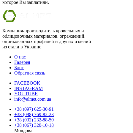
которое Вы заплатили.
Компания-производитель кровельных и
облицовочных материалов, ограждений,
оцинкованных профилей и других изделий
из стали в Украине
О нас
Галерея
Блог
Обратная связь
FACEBOOK
INSTAGRAM
YOUTUBE
info@almet.com.ua
+38 (097) 625-30-91
+38 (098) 769-82-23
+38 (032) 232-88-50
+38 (067) 320-10-18
Молдова