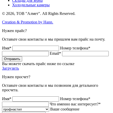
Склады для зерна
Холодильные камеры
© 2026, ТОВ "Алмет". All Rights Reserved.
Creation & Promotion by
Hann.
Нужен прайс?
Оставьте свои контакты и мы пришлем вам прайс на почту.
Имя*
Номер телефона*
Email*
Отправить
Вы можете скачать прайс ниже по ссылке
Загрузить
Нужен просчет?
Оставьте свои контакты и мы позвоним для детального
просчета.
Имя*
Номер телефона*
Что именно вас интересует?*
Ваше сообщение