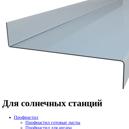
Для солнечных станций
Профнастил
Профнастил готовые листы
Профнастил для ангара