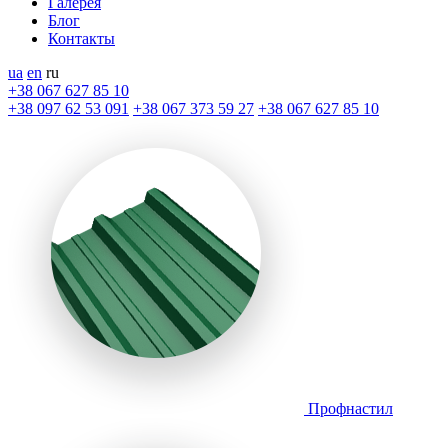
Галерея
Блог
Контакты
ua
en
ru
+38 067 627 85 10
+38 097 62 53 091
+38 067 373 59 27
+38 067 627 85 10
Профнастил