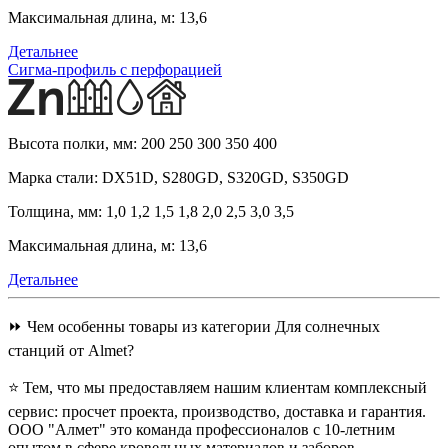
Максимальная длина, м:
13,6
Детальнее
Сигма-профиль с перфорацией
Высота полки, мм:
200 250 300 350 400
Марка стали:
DX51D, S280GD, S320GD, S350GD
Толщина, мм:
1,0 1,2 1,5 1,8 2,0 2,5 3,0 3,5
Максимальная длина, м:
13,6
Детальнее
⏩ Чем особенны товары из категории Для солнечных
станций от Almet?
⭐ Тем, что мы предоставляем нашим клиентам комплексный
сервис: просчет проекта, производство, доставка и гарантия.
ООО "Алмет" это команда профессионалов с 10-летним
опытом в сфере кровельных материалов и заборов.