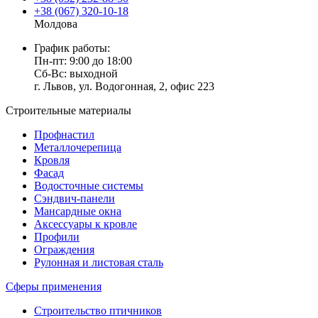
+38 (067) 320-10-18
Молдова
График работы:
Пн-пт: 9:00 до 18:00
Сб-Вс: выходной
г. Львов, ул. Водогонная, 2, офис 223
Строительные материалы
Профнастил
Металлочерепица
Кровля
Фасад
Водосточные системы
Сэндвич-панели
Мансардные окна
Аксессуары к кровле
Профили
Ограждения
Рулонная и листовая сталь
Сферы применения
Строительство птичников