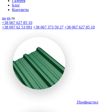
Галерея
Блог
Контакты
ua
en
ru
+38 067 627 85 10
+38 097 62 53 091
+38 067 373 59 27
+38 067 627 85 10
Профнастил