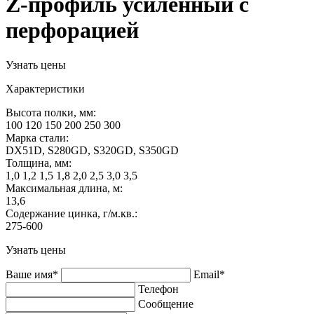
Z-профиль усиленный с
перфорацией
Узнать цены
Характеристики
Высота полки, мм:
100 120 150 200 250 300
Марка стали:
DX51D, S280GD, S320GD, S350GD
Толщина, мм:
1,0 1,2 1,5 1,8 2,0 2,5 3,0 3,5
Максимальная длина, м:
13,6
Содержание цинка, г/м.кв.:
275-600
Узнать цены
Ваше имя*
Email*
Телефон
Сообщение