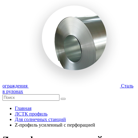
ограждения
Сталь
в рулонах
Главная
ЛСТК профиль
Для солнечных станций
Z-профиль усиленный с перфорацией