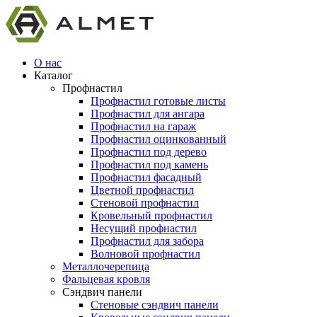
О нас
Каталог
Профнастил
Профнастил готовые листы
Профнастил для ангара
Профнастил на гараж
Профнастил оцинкованный
Профнастил под дерево
Профнастил под камень
Профнастил фасадный
Цветной профнастил
Стеновой профнастил
Кровельный профнастил
Несущий профнастил
Профнастил для забора
Волновой профнастил
Металлочерепица
Фальцевая кровля
Сэндвич панели
Стеновые сэндвич панели