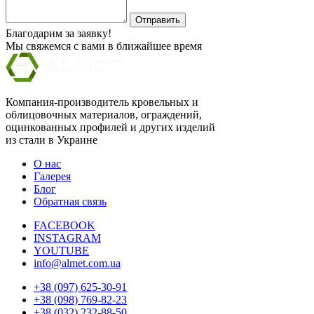
Отправить
Благодарим за заявку!
Мы свяжемся с вами в ближайшее время
Компания-производитель кровельных и
облицовочных материалов, ограждений,
оцинкованных профилей и других изделий
из стали в Украине
О нас
Галерея
Блог
Обратная связь
FACEBOOK
INSTAGRAM
YOUTUBE
info@almet.com.ua
+38 (097) 625-30-91
+38 (098) 769-82-23
+38 (032) 232-88-50