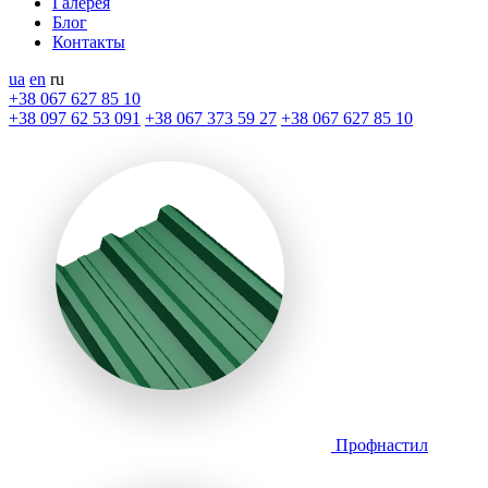
Галерея
Блог
Контакты
ua
en
ru
+38 067 627 85 10
+38 097 62 53 091
+38 067 373 59 27
+38 067 627 85 10
Профнастил