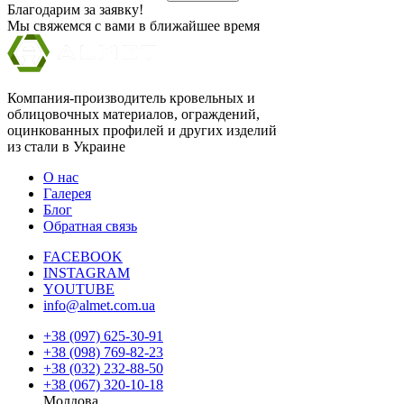
Благодарим за заявку!
Мы свяжемся с вами в ближайшее время
Компания-производитель кровельных и
облицовочных материалов, ограждений,
оцинкованных профилей и других изделий
из стали в Украине
О нас
Галерея
Блог
Обратная связь
FACEBOOK
INSTAGRAM
YOUTUBE
info@almet.com.ua
+38 (097) 625-30-91
+38 (098) 769-82-23
+38 (032) 232-88-50
+38 (067) 320-10-18
Молдова