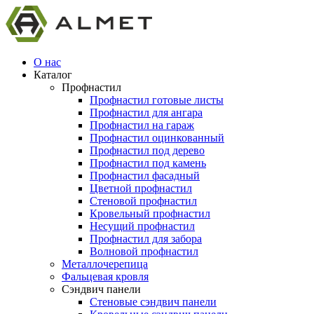
О нас
Каталог
Профнастил
Профнастил готовые листы
Профнастил для ангара
Профнастил на гараж
Профнастил оцинкованный
Профнастил под дерево
Профнастил под камень
Профнастил фасадный
Цветной профнастил
Стеновой профнастил
Кровельный профнастил
Несущий профнастил
Профнастил для забора
Волновой профнастил
Металлочерепица
Фальцевая кровля
Сэндвич панели
Стеновые сэндвич панели