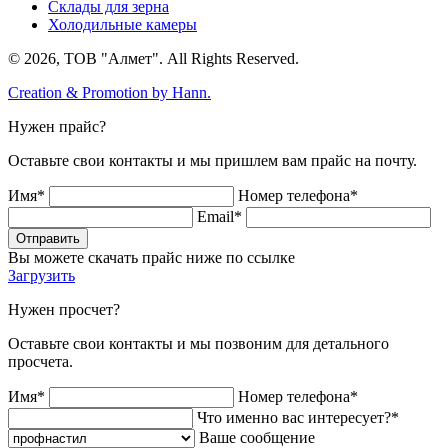
Склады для зерна
Холодильные камеры
© 2026, ТОВ "Алмет". All Rights Reserved.
Creation & Promotion by
Hann.
Нужен прайс?
Оставьте свои контакты и мы пришлем вам прайс на почту.
Имя*
Номер телефона*
Email*
Отправить
Вы можете скачать прайс ниже по ссылке
Загрузить
Нужен просчет?
Оставьте свои контакты и мы позвоним для детального
просчета.
Имя*
Номер телефона*
Что именно вас интересует?*
Ваше сообщение