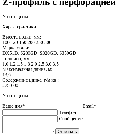
Z-профиль с перфорацией
Узнать цены
Характеристики
Высота полки, мм:
100 120 150 200 250 300
Марка стали:
DX51D, S280GD, S320GD, S350GD
Толщина, мм:
1,0 1,2 1,5 1,8 2,0 2,5 3,0 3,5
Максимальная длина, м:
13,6
Содержание цинка, г/м.кв.:
275-600
Узнать цены
Ваше имя*
Email*
Телефон
Сообщение
Отправить