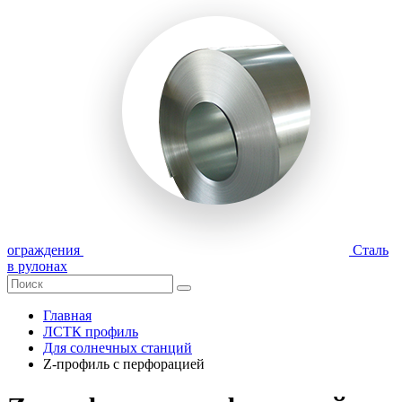
ограждения
Сталь
в рулонах
Главная
ЛСТК профиль
Для солнечных станций
Z-профиль с перфорацией