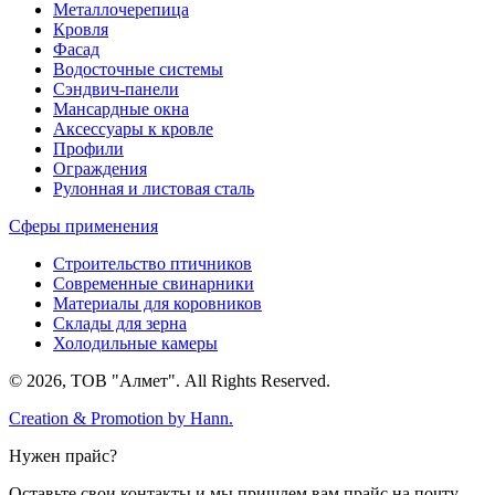
Металлочерепица
Кровля
Фасад
Водосточные системы
Сэндвич-панели
Мансардные окна
Аксессуары к кровле
Профили
Ограждения
Рулонная и листовая сталь
Сферы применения
Строительство птичников
Современные свинарники
Материалы для коровников
Склады для зерна
Холодильные камеры
© 2026, ТОВ "Алмет". All Rights Reserved.
Creation & Promotion by
Hann.
Нужен прайс?
Оставьте свои контакты и мы пришлем вам прайс на почту.