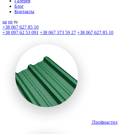
Галерея
Блог
Контакты
ua
en
ru
+38 067 627 85 10
+38 097 62 53 091
+38 067 373 59 27
+38 067 627 85 10
Профнастил