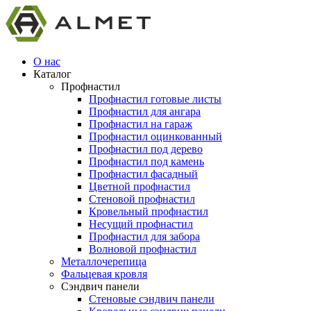
О нас
Каталог
Профнастил
Профнастил готовые листы
Профнастил для ангара
Профнастил на гараж
Профнастил оцинкованный
Профнастил под дерево
Профнастил под камень
Профнастил фасадный
Цветной профнастил
Стеновой профнастил
Кровельный профнастил
Несущий профнастил
Профнастил для забора
Волновой профнастил
Металлочерепица
Фальцевая кровля
Сэндвич панели
Стеновые сэндвич панели