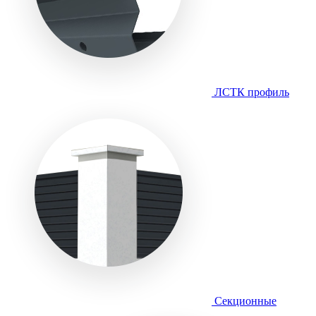
ЛСТК профиль
Секционные