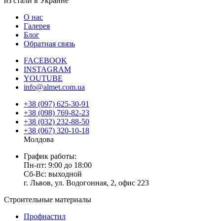
из стали в Украине
О нас
Галерея
Блог
Обратная связь
FACEBOOK
INSTAGRAM
YOUTUBE
info@almet.com.ua
+38 (097) 625-30-91
+38 (098) 769-82-23
+38 (032) 232-88-50
+38 (067) 320-10-18
Молдова
График работы:
Пн-пт: 9:00 до 18:00
Сб-Вс: выходной
г. Львов, ул. Водогонная, 2, офис 223
Строительные материалы
Профнастил