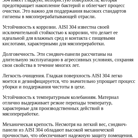
предотвращает накопление бактерий и облегчает процесс
очистки. Это важно для поддержания высоких стандартов
гигиены в мясоперерабатывающей отрасли.
Устойчивость к коррозии. AISI 304 известна своей
исключительной стойкостью к коррозии, что делает ее
идеальной для влажных сред и контакта с пищевыми
кислотами, характерными для мясопереработки.
Долговечность. Эти сэндвич-панели рассчитаны на
длительную эксплуатацию в агрессивных условиях, сохраняя
свои свойства в течение многих лет.
Легкость очищения. Гладкая поверхность AISI 304 легко
моется и дезинфицируется, что значительно упрощает процесс
уборки и поддержания чистоты в цехе.
Устойчивость к температурным колебаниям. Материал
отлично выдерживает резкие перепады температур,
характерные для производственных действий в
мясопереработке.
Механическая крепость. Несмотря на легкий вес, сэндвич-
панели из AISI 304 обладают высокой механической
прочностью, что обеспечивает надежную защиту помещения.