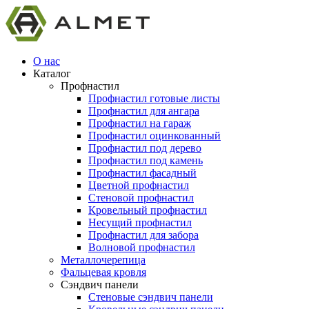
О нас
Каталог
Профнастил
Профнастил готовые листы
Профнастил для ангара
Профнастил на гараж
Профнастил оцинкованный
Профнастил под дерево
Профнастил под камень
Профнастил фасадный
Цветной профнастил
Стеновой профнастил
Кровельный профнастил
Несущий профнастил
Профнастил для забора
Волновой профнастил
Металлочерепица
Фальцевая кровля
Сэндвич панели
Стеновые сэндвич панели