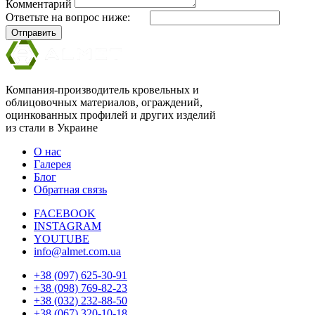
Комментарий
Ответьте на вопрос ниже:
Отправить
Компания-производитель кровельных и
облицовочных материалов, ограждений,
оцинкованных профилей и других изделий
из стали в Украине
О нас
Галерея
Блог
Обратная связь
FACEBOOK
INSTAGRAM
YOUTUBE
info@almet.com.ua
+38 (097) 625-30-91
+38 (098) 769-82-23
+38 (032) 232-88-50
+38 (067) 320-10-18