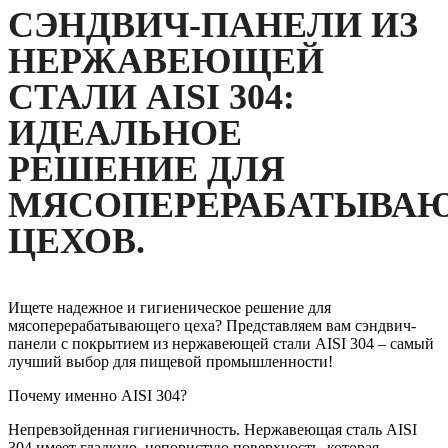
СЭНДВИЧ-ПАНЕЛИ ИЗ
НЕРЖАВЕЮЩЕЙ
СТАЛИ AISI 304:
ИДЕАЛЬНОЕ
РЕШЕНИЕ ДЛЯ
МЯСОПЕРЕРАБАТЫВА
ЦЕХОВ.
Ищете надежное и гигиеническое решение для
мясоперерабатывающего цеха? Представляем вам сэндвич-
панели с покрытием из нержавеющей стали AISI 304 – самый
лучший выбор для пищевой промышленности!
Почему именно AISI 304?
Непревзойденная гигиеничность. Нержавеющая сталь AISI
304 имеет гладкую, непористую поверхность, которая