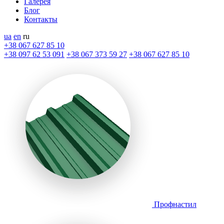
Галерея
Блог
Контакты
ua
en
ru
+38 067 627 85 10
+38 097 62 53 091
+38 067 373 59 27
+38 067 627 85 10
Профнастил