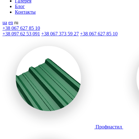
Галерея
Блог
Контакты
ua
en
ru
+38 067 627 85 10
+38 097 62 53 091
+38 067 373 59 27
+38 067 627 85 10
Профнастил