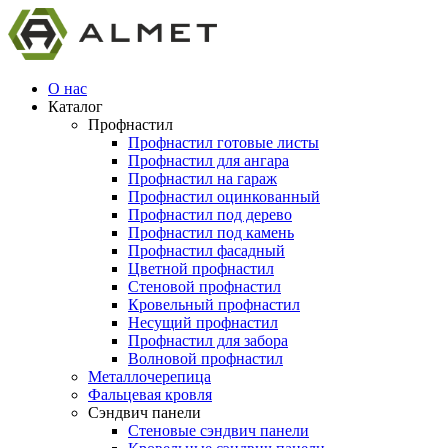
О нас
Каталог
Профнастил
Профнастил готовые листы
Профнастил для ангара
Профнастил на гараж
Профнастил оцинкованный
Профнастил под дерево
Профнастил под камень
Профнастил фасадный
Цветной профнастил
Стеновой профнастил
Кровельный профнастил
Несущий профнастил
Профнастил для забора
Волновой профнастил
Металлочерепица
Фальцевая кровля
Сэндвич панели
Стеновые сэндвич панели