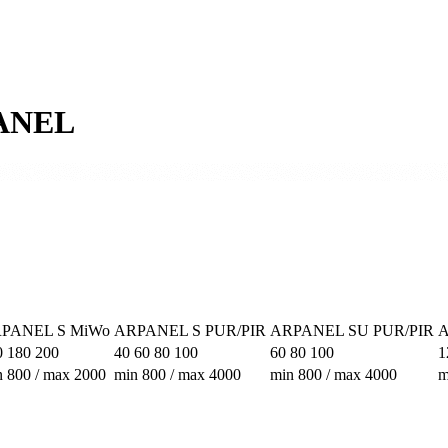
PANEL
PANEL S MiWo
ARPANEL S PUR/PIR
ARPANEL SU PUR/PIR
A
0 180 200
40 60 80 100
60 80 100
1
n 800 / max 2000
min 800 / max 4000
min 800 / max 4000
m