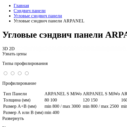
Главная
Сэндвич панели
Угловые сэндвич панели
Угловые сэндвич панели ARPANEL
Угловые сэндвич панели AR
3D
2D
Узнать цены
Типы профилирования
Профилирование
Тип Панели
ARPANEL S MiWo
ARPANEL S MiWo
AR
Толщина (мм)
80 100
120 150
16
Размер А+В (мм)
min 800 / max 3000
min 800 / max 2500
mi
Размер А или В (мм)
min 400
Развернуть