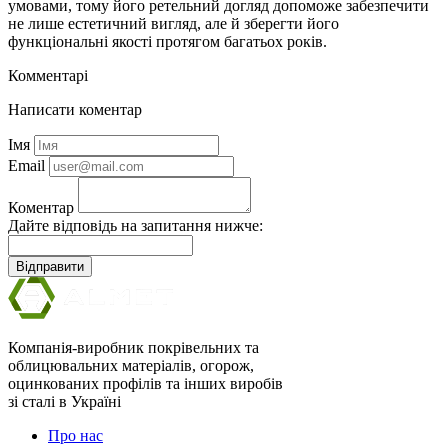
умовами, тому його ретельний догляд допоможе забезпечити
не лише естетичний вигляд, але й зберегти його
функціональні якості протягом багатьох років.
Комментарі
Написати коментар
Імя
Email
Коментар
Дайте відповідь на запитання нижче:
Відправити
Компанія-виробник покрівельних та
облицювальних матеріалів, огорож,
оцинкованих профілів та інших виробів
зі сталі в Україні
Про нас