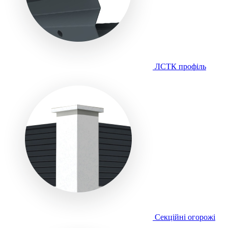
ЛСТК профіль
Секційні огорожі