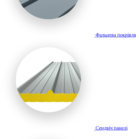
Фальцева покрівля
Сендвіч панелі