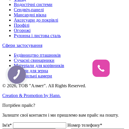
Водостічні системи
Сендвіч-панелі
Мансардні вікна
Аксесуари до покрівлі
Профілі
Огорожі
Рулонна і листова сталь
Сфери застосування
Будівництво пташників
Сучасні свинарники
Матеріали для корівників
Склади для зерна
Холодильні камери
© 2026, ТОВ "Алмет". All Rights Reserved.
Creation & Promotion by
Hann.
Потрібен прайс?
Залиште свої контакти і ми пришлемо вам прайс на пошту.
Ім'я*
Номер телефону*