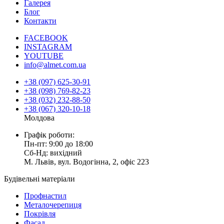
Галерея
Блог
Контакти
FACEBOOK
INSTAGRAM
YOUTUBE
info@almet.com.ua
+38 (097) 625-30-91
+38 (098) 769-82-23
+38 (032) 232-88-50
+38 (067) 320-10-18
Молдова
Графік роботи:
Пн-пт: 9:00 до 18:00
Сб-Нд: вихідний
М. Львів, вул. Водогінна, 2, офіс 223
Будівельні матеріали
Профнастил
Металочерепиця
Покрівля
Фасад