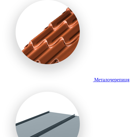
Металочерепиця