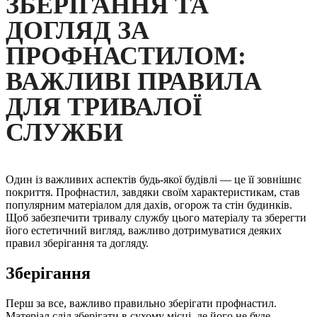
ЗБЕРІГАННЯ ТА
ДОГЛЯД ЗА
ПРОФНАСТИЛОМ:
ВАЖЛИВІ ПРАВИЛА
ДЛЯ ТРИВАЛОЇ
СЛУЖБИ
Один із важливих аспектів будь-якої будівлі — це її зовнішнє
покриття. Профнастил, завдяки своїм характеристикам, став
популярним матеріалом для дахів, огорож та стін будинків.
Щоб забезпечити тривалу службу цього матеріалу та зберегти
його естетичний вигляд, важливо дотримуватися деяких
правил зберігання та догляду.
Зберігання
Перш за все, важливо правильно зберігати профнастил.
Матеріал слід зберігати в сухому місці, де його не буде