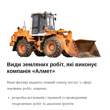
Види земляних робіт, які виконує
компанія «Алмет»
Наші фахівці надають повний спектр послуг у сфері
земляних робіт, зокрема:
розробка котлованів і траншей із проведенням
геодезичних робіт та аналізом ґрунтів