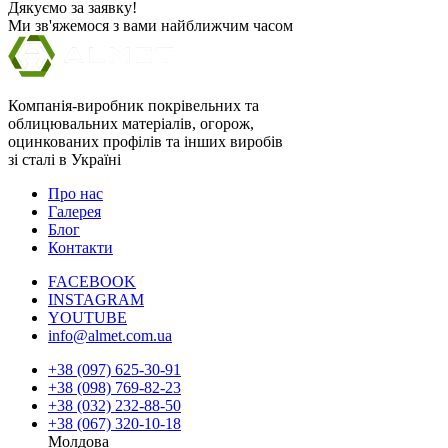
Дякуємо за заявку!
Ми зв'яжемося з вами найближчим часом
Компанія-виробник покрівельних та
облицювальних матеріалів, огорож,
оцинкованих профілів та інших виробів
зі сталі в Україні
Про нас
Галерея
Блог
Контакти
FACEBOOK
INSTAGRAM
YOUTUBE
info@almet.com.ua
+38 (097) 625-30-91
+38 (098) 769-82-23
+38 (032) 232-88-50
+38 (067) 320-10-18
Молдова