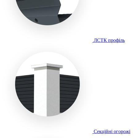
ЛСТК профіль
Секційні огорожі