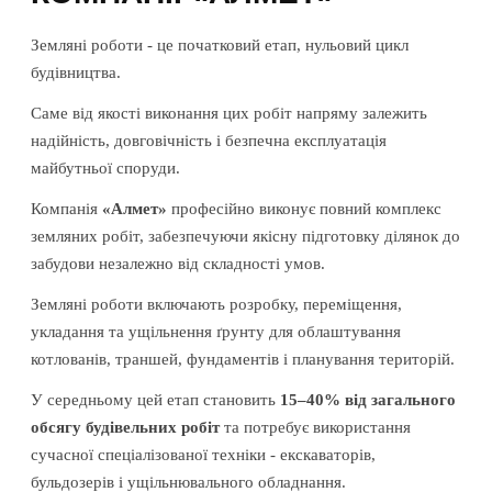
Земляні роботи - це початковий етап, нульовий цикл
будівництва.
Саме від якості виконання цих робіт напряму залежить
надійність, довговічність і безпечна експлуатація
майбутньої споруди.
Компанія
«Алмет»
професійно виконує повний комплекс
земляних робіт, забезпечуючи якісну підготовку ділянок до
забудови незалежно від складності умов.
Земляні роботи включають розробку, переміщення,
укладання та ущільнення ґрунту для облаштування
котлованів, траншей, фундаментів і планування територій.
У середньому цей етап становить
15–40% від загального
обсягу будівельних робіт
та потребує використання
сучасної спеціалізованої техніки - екскаваторів,
бульдозерів і ущільнювального обладнання.