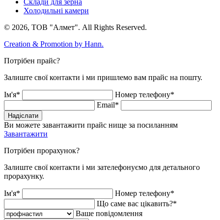
Склади для зерна
Холодильні камери
© 2026, ТОВ "Алмет". All Rights Reserved.
Creation & Promotion by
Hann.
Потрібен прайс?
Залиште свої контакти і ми пришлемо вам прайс на пошту.
Ім'я*
Номер телефону*
Email*
Надіслати
Ви можете завантажити прайс нище за посиланням
Завантажити
Потрібен прорахунок?
Залиште свої контакти і ми зателефонуємо для детального
прорахунку.
Ім'я*
Номер телефону*
Що саме вас цікавить?*
Ваше повідомлення