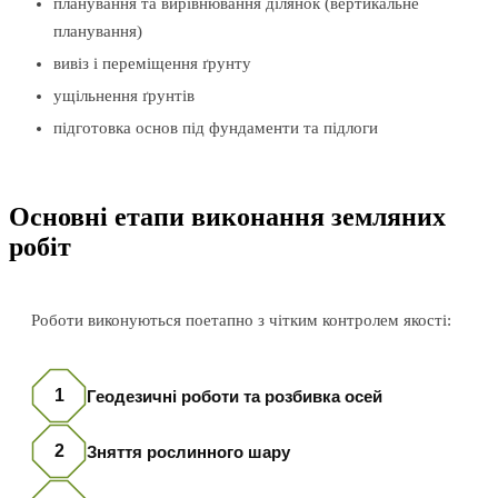
планування та вирівнювання ділянок (вертикальне
планування)
вивіз і переміщення ґрунту
ущільнення ґрунтів
підготовка основ під фундаменти та підлоги
Основні етапи виконання земляних
робіт
Роботи виконуються поетапно з чітким контролем якості:
1
Геодезичні роботи та розбивка осей
2
Зняття рослинного шару