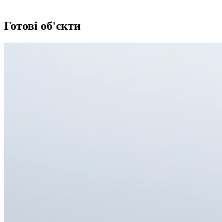
Готові об'єкти