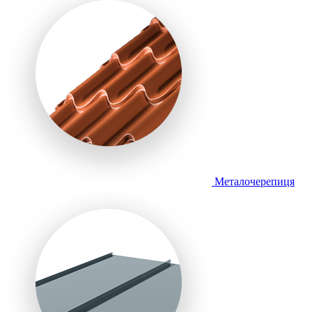
Металочерепиця