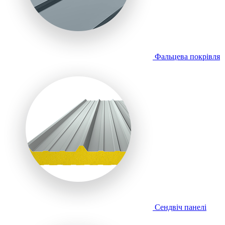
Фальцева покрівля
Сендвіч панелі