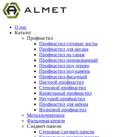
О нас
Каталог
Профнастил
Профнастил готовые листы
Профнастил для ангара
Профнастил на гараж
Профнастил оцинкованный
Профнастил под дерево
Профнастил под камень
Профнастил фасадный
Цветной профнастил
Стеновой профнастил
Кровельный профнастил
Несущий профнастил
Профнастил для забора
Волновой профнастил
Металлочерепица
Фальцевая кровля
Сэндвич панели
Стеновые сэндвич панели