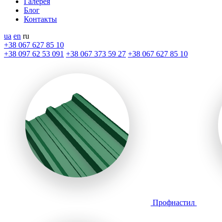
Галерея
Блог
Контакты
ua
en
ru
+38 067 627 85 10
+38 097 62 53 091
+38 067 373 59 27
+38 067 627 85 10
Профнастил