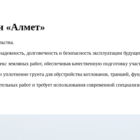
и «Алмет»
льства.
надежность, долговечность и безопасность эксплуатации будуще
 земляных работ, обеспечивая качественную подготовку участк
и уплотнение грунта для обустройства котлованов, траншей, фу
ительных работ и требует использования современной специализ