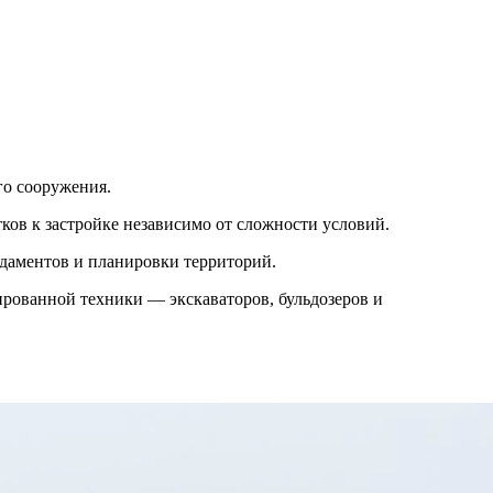
го сооружения.
ов к застройке независимо от сложности условий.
ндаментов и планировки территорий.
ированной техники — экскаваторов, бульдозеров и