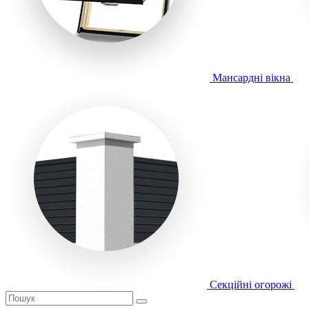
Мансардні вікна
Секційні огорожі