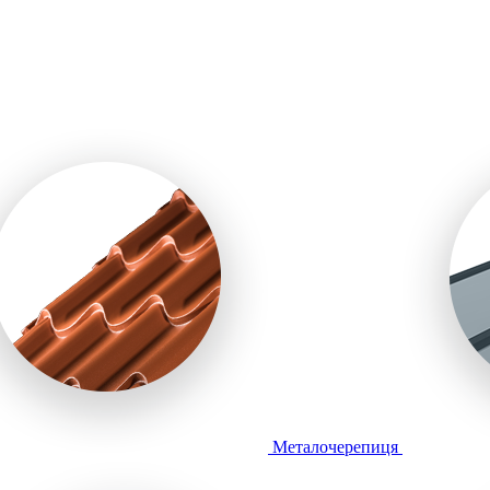
Металочерепиця