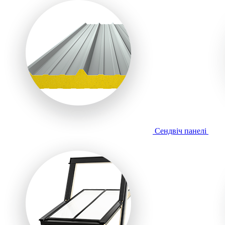
Сендвіч панелі