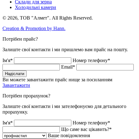
Склади для зерна
Холодильні камери
© 2026, ТОВ "Алмет". All Rights Reserved.
Creation & Promotion by
Hann.
Потрібен прайс?
Залиште свої контакти і ми пришлемо вам прайс на пошту.
Ім'я*
Номер телефону*
Email*
Надіслати
Ви можете завантажити прайс нище за посиланням
Завантажити
Потрібен прорахунок?
Залиште свої контакти і ми зателефонуємо для детального
прорахунку.
Ім'я*
Номер телефону*
Що саме вас цікавить?*
Ваше повідомлення