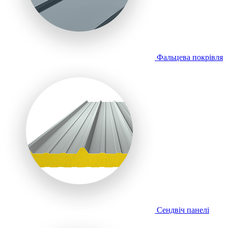
Фальцева покрівля
Сендвіч панелі