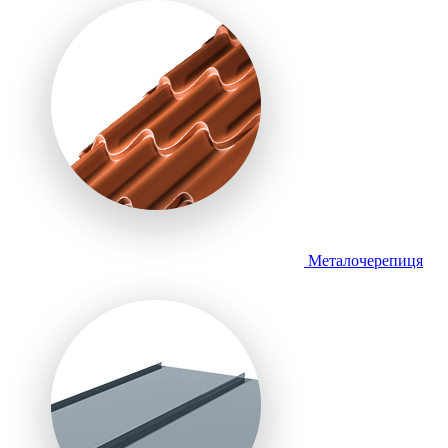
Металочерепиця