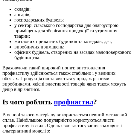
складів;
ангарів;
господарських будівель;
у секторі сільського господарства для благоустрою
приміщень для зберігання продукції та утримання
тварин;
житлових приватних будинків та котеджів, дач;
виробничих приміщень;
офісних будівель, створених на засадах малоповерхового
будівництва.
Враховуючи такий широкий попит, виготовлення
профнастилу здійснюється також стабільно і у великих
обсягах. Продукція поставляється у продаж різними
виробниками, якісні властивості товарів яких також можуть
дещо відрізнятися.
Із чого роблять
профнастил
?
В основі такого матеріалу використається певний металевий
сплав. Найбільшою популярністю користуються листи
профнастилу із сталі. Однак своє застосування знаходять і
альтернативні моделі з: