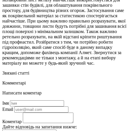
зашивки стін будівлі, для облаштування покрівельного
простору, для будівництва різних огорож. Застосування саме
як покрівельний матеріал за статистикою спостерігається
найчастіше. При цьому важливо правильно розрахувати, якої
довжини, товщини листи будуть потрібні для зашивання всієї
площі поверхні з мінімальним залишком. Також важливо
ретельно розрахувати, на якій відстані кріпити риштування
під профнастил. Розібратися з тим, чи потрібно робити
гідроізоляцію, який саме спосіб буде в даному випадку
кращим, допоможе фахівець компанії Алмет. Звернутися за
рекомендаціями не тільки з монтажу, а й на етапі вибору
матеріалу ви можете у будь-який зручний час.
Звязані статті
Комментарі
Написати коментар
Імя
Email
Коментар
Дайте відповідь на запитання нижче: