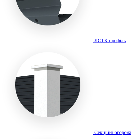
ЛСТК профіль
Секційні огорожі