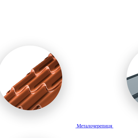
Металочерепиця