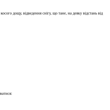
сого дощу, відведення снігу, що тане, на деяку відстань від
ватися: