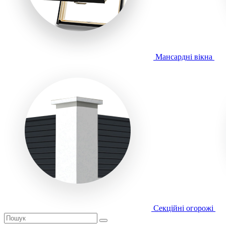
Мансардні вікна
Секційні огорожі