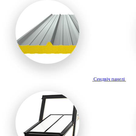
Сендвіч панелі