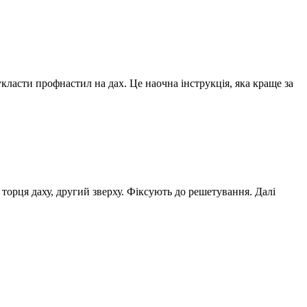
класти профнастил на дах. Це наочна інструкція, яка краще за
орця даху, другий зверху. Фіксують до решетування. Далі