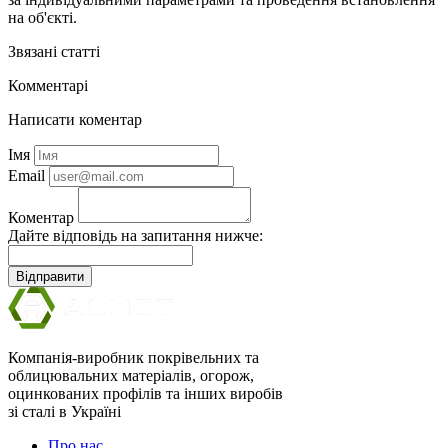
на об'єкті.
Звязані статті
Комментарі
Написати коментар
Імя
Email
Коментар
Дайте відповідь на запитання нижче:
Відправити
Компанія-виробник покрівельних та
облицювальних матеріалів, огорож,
оцинкованих профілів та інших виробів
зі сталі в Україні
Про нас