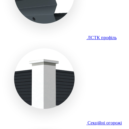
ЛСТК профіль
Секційні огорожі