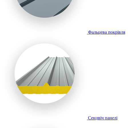
Фальцева покрівля
Сендвіч панелі