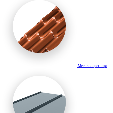
Металочерепиця