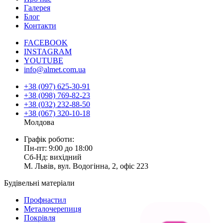
Галерея
Блог
Контакти
FACEBOOK
INSTAGRAM
YOUTUBE
info@almet.com.ua
+38 (097) 625-30-91
+38 (098) 769-82-23
+38 (032) 232-88-50
+38 (067) 320-10-18
Молдова
Графік роботи:
Пн-пт: 9:00 до 18:00
Сб-Нд: вихідний
М. Львів, вул. Водогінна, 2, офіс 223
Будівельні матеріали
Профнастил
Металочерепиця
Покрівля