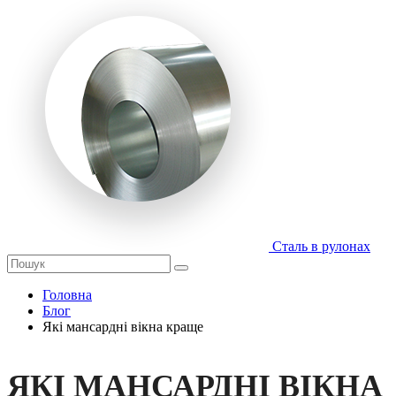
Сталь в рулонах
Головна
Блог
Які мансардні вікна краще
ЯКІ МАНСАРДНІ ВІКНА