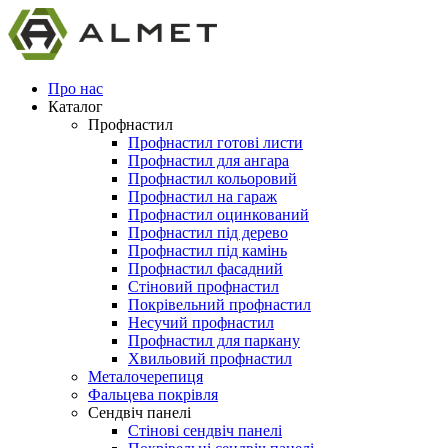
Про нас
Каталог
Профнастил
Профнастил готові листи
Профнастил для ангара
Профнастил кольоровий
Профнастил на гараж
Профнастил оцинкований
Профнастил під дерево
Профнастил під камінь
Профнастил фасадний
Стіновий профнастил
Покрівельний профнастил
Несучий профнастил
Профнастил для паркану
Хвильовий профнастил
Металочерепиця
Фальцева покрівля
Сендвіч панелі
Стінові сендвіч панелі