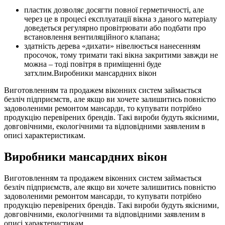
пластик дозволяє досягти повної герметичності, але
через це в процесі експлуатації вікна з даного матеріалу
доведеться регулярно провітрювати або подбати про
встановлення вентиляційного клапана;
здатність дерева «дихати» нівелюється нанесенням
просочок, тому тримати такі вікна закритими завжди не
можна – тоді повітря в приміщенні буде
затхлим.Виробники мансардних вікон
Виготовленням та продажем віконних систем займається
безліч підприємств, але якщо ви хочете залишитись повністю
задоволеними ремонтом мансарди, то купувати потрібно
продукцію перевірених брендів. Такі вироби будуть якісними,
довговічними, екологічними та відповідними заявленим в
описі характеристикам.
Виробники мансардних вікон
Виготовленням та продажем віконних систем займається
безліч підприємств, але якщо ви хочете залишитись повністю
задоволеними ремонтом мансарди, то купувати потрібно
продукцію перевірених брендів. Такі вироби будуть якісними,
довговічними, екологічними та відповідними заявленим в
описі характеристикам.