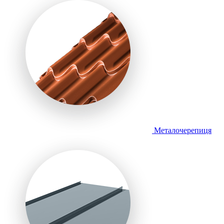
Металочерепиця