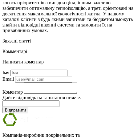
когось пріоритетніша вигідна ціна, іншим важливо
забезпечити оптимальну теплоізоляцію, а треті орієнтовані на
досягнення максимальної екологічності житла. У нашому
каталозі клієнти з будь-якими запитами та бюджетом зможуть
знайти відповідні віконні системи та замовити їх на
привабливих умовах.
Звязані статті
Комментарі
Написати коментар
Імя
Email
Коментар
Дайте відповідь на запитання нижче:
Відправити
Компанія-виробник покрівельних та