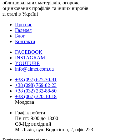
облицювальних матеріалів, огорож,
оцинкованих профілів та інших виробів
зі сталі в Україні
Про нас
Галерея
Блог
Контакти
FACEBOOK
INSTAGRAM
YOUTUBE
info@almet.com.ua
+38 (097) 625-30-91
+38 (098) 769-82-23
+38 (032) 232-88-50
+38 (067) 320-10-18
Молдова
Графік роботи:
Пн-пт: 9:00 до 18:00
Сб-Нд: вихідний
М. Львів, вул. Водогінна, 2, офіс 223