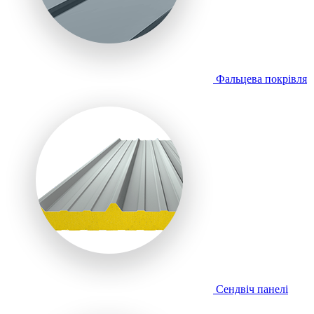
Фальцева покрівля
Сендвіч панелі