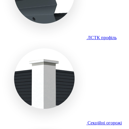
ЛСТК профіль
Секційні огорожі