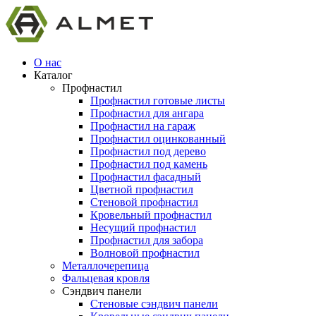
О нас
Каталог
Профнастил
Профнастил готовые листы
Профнастил для ангара
Профнастил на гараж
Профнастил оцинкованный
Профнастил под дерево
Профнастил под камень
Профнастил фасадный
Цветной профнастил
Стеновой профнастил
Кровельный профнастил
Несущий профнастил
Профнастил для забора
Волновой профнастил
Металлочерепица
Фальцевая кровля
Сэндвич панели
Стеновые сэндвич панели