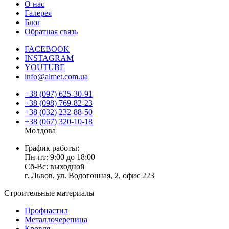
О нас
Галерея
Блог
Обратная связь
FACEBOOK
INSTAGRAM
YOUTUBE
info@almet.com.ua
+38 (097) 625-30-91
+38 (098) 769-82-23
+38 (032) 232-88-50
+38 (067) 320-10-18
Молдова
График работы:
Пн-пт: 9:00 до 18:00
Сб-Вс: выходной
г. Львов, ул. Водогонная, 2, офис 223
Строительные материалы
Профнастил
Металлочерепица
Кровля