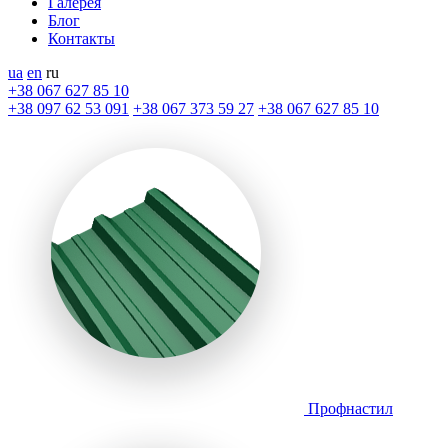
Галерея
Блог
Контакты
ua
en
ru
+38 067 627 85 10
+38 097 62 53 091
+38 067 373 59 27
+38 067 627 85 10
Профнастил