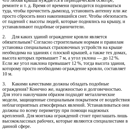
что любая крыша нуждается в периодическом осмотре,
ремонте и т. д. Время от времени приходится подниматься
туда, чтобы прочистить дымоход, установить антенну или же
просто сбросить вниз накопившийся снег. Чтобы обезопасить
от падений с высоты людей, которые поднялись на крышу, и
устанавливают подобные ограничители.
2. Для каких зданий ограждение кровли является
обязательным? Согласно строительным нормам и правилам
установка специальных страховочных устройств на крыше
необходима на зданиях с плоской крышей, а также тех домах,
высота которых превышает 7 м, а угол уклона — до 12 %.
Если же угол наклона превышает 12 %, тогда высота здания,
которому просто необходимо ограждение кровли, составляет
10 м.
3. Какими качествами должны обладать подобные
ограждения? Конечно же, надежностью и долговечностью.
Для этого наилучшим образом подходят металлические
модели, защищенные специальным покрытием от воздействия
неблагоприятных атмосферных явлений. Устанавливаться они
должны по всему периметру при помощи надежных
креплений. Для монтажа ограждений стоит приглашать лишь
высококлассных рабочих, которые являются специалистами в
данной сфере.