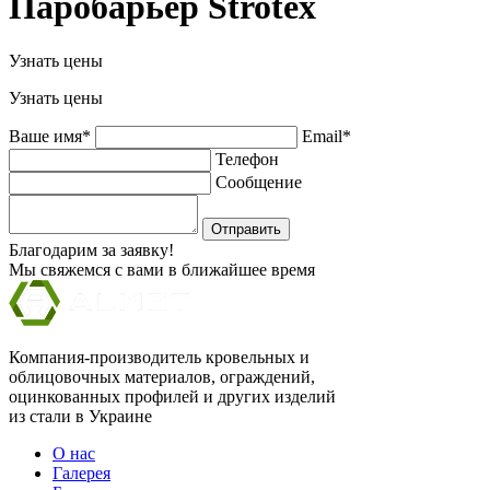
Паробарьер Strotex
Узнать цены
Узнать цены
Ваше имя*
Email*
Телефон
Сообщение
Отправить
Благодарим за заявку!
Мы свяжемся с вами в ближайшее время
Компания-производитель кровельных и
облицовочных материалов, ограждений,
оцинкованных профилей и других изделий
из стали в Украине
О нас
Галерея