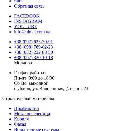
Блог
Обратная связь
FACEBOOK
INSTAGRAM
YOUTUBE
info@almet.com.ua
+38 (097) 625-30-91
+38 (098) 769-82-23
+38 (032) 232-88-50
+38 (067) 320-10-18
Молдова
График работы:
Пн-пт: 9:00 до 18:00
Сб-Вс: выходной
г. Львов, ул. Водогонная, 2, офис 223
Строительные материалы
Профнастил
Металлочерепица
Кровля
Фасад
Водосточные системы