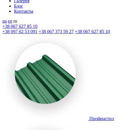
Галерея
Блог
Контакты
ua
en
ru
+38 067 627 85 10
+38 097 62 53 091
+38 067 373 59 27
+38 067 627 85 10
Профнастил