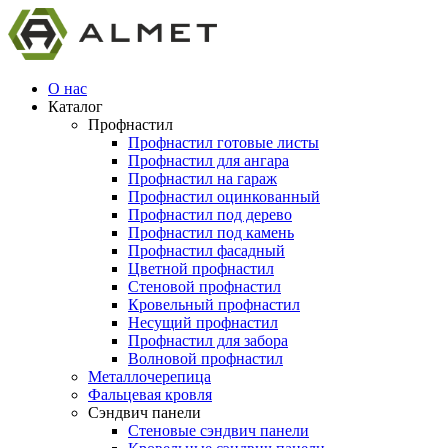
О нас
Каталог
Профнастил
Профнастил готовые листы
Профнастил для ангара
Профнастил на гараж
Профнастил оцинкованный
Профнастил под дерево
Профнастил под камень
Профнастил фасадный
Цветной профнастил
Стеновой профнастил
Кровельный профнастил
Несущий профнастил
Профнастил для забора
Волновой профнастил
Металлочерепица
Фальцевая кровля
Сэндвич панели
Стеновые сэндвич панели