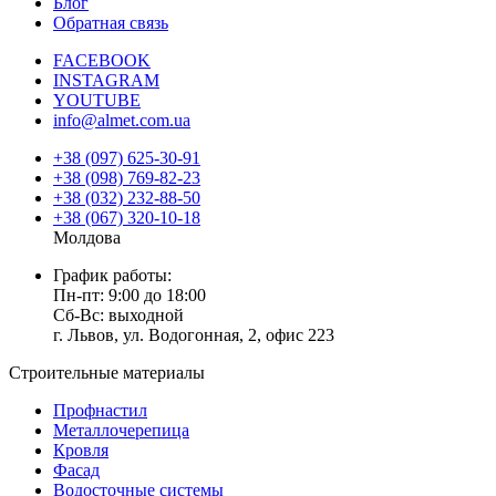
Блог
Обратная связь
FACEBOOK
INSTAGRAM
YOUTUBE
info@almet.com.ua
+38 (097) 625-30-91
+38 (098) 769-82-23
+38 (032) 232-88-50
+38 (067) 320-10-18
Молдова
График работы:
Пн-пт: 9:00 до 18:00
Сб-Вс: выходной
г. Львов, ул. Водогонная, 2, офис 223
Строительные материалы
Профнастил
Металлочерепица
Кровля
Фасад
Водосточные системы