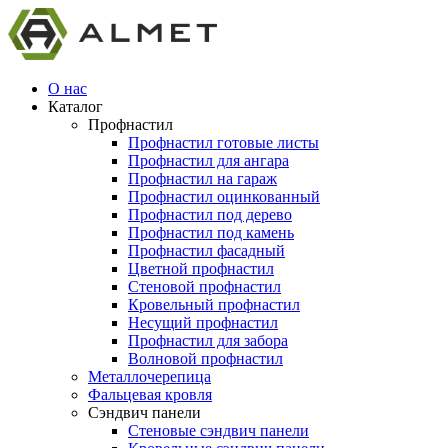
О нас
Каталог
Профнастил
Профнастил готовые листы
Профнастил для ангара
Профнастил на гараж
Профнастил оцинкованный
Профнастил под дерево
Профнастил под камень
Профнастил фасадный
Цветной профнастил
Стеновой профнастил
Кровельный профнастил
Несущий профнастил
Профнастил для забора
Волновой профнастил
Металлочерепица
Фальцевая кровля
Сэндвич панели
Стеновые сэндвич панели