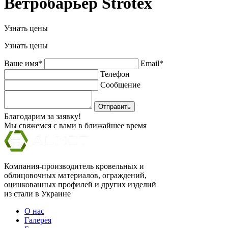
Ветробарьер Strotex
Узнать цены
Узнать цены
Ваше имя*
Email*
Телефон
Сообщение
Отправить
Благодарим за заявку!
Мы свяжемся с вами в ближайшее время
Компания-производитель кровельных и
облицовочных материалов, ограждений,
оцинкованных профилей и других изделий
из стали в Украине
О нас
Галерея