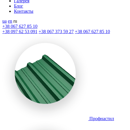
Галерея
Блог
Контакты
ua
en
ru
+38 067 627 85 10
+38 097 62 53 091
+38 067 373 59 27
+38 067 627 85 10
Профнастил