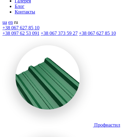
Галерея
Блог
Контакты
ua
en
ru
+38 067 627 85 10
+38 097 62 53 091
+38 067 373 59 27
+38 067 627 85 10
Профнастил