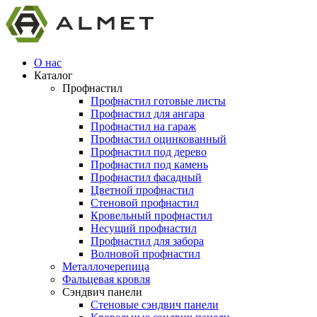
О нас
Каталог
Профнастил
Профнастил готовые листы
Профнастил для ангара
Профнастил на гараж
Профнастил оцинкованный
Профнастил под дерево
Профнастил под камень
Профнастил фасадный
Цветной профнастил
Стеновой профнастил
Кровельный профнастил
Несущий профнастил
Профнастил для забора
Волновой профнастил
Металлочерепица
Фальцевая кровля
Сэндвич панели
Стеновые сэндвич панели