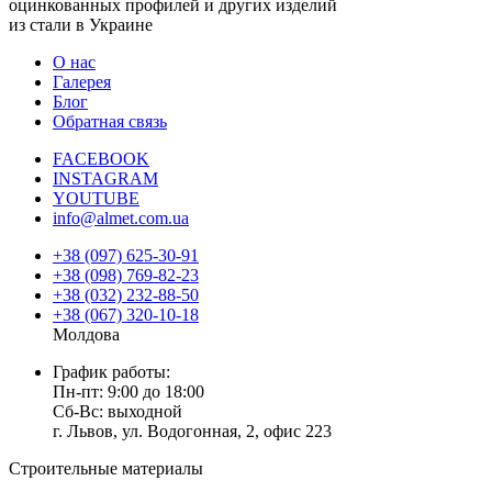
оцинкованных профилей и других изделий
из стали в Украине
О нас
Галерея
Блог
Обратная связь
FACEBOOK
INSTAGRAM
YOUTUBE
info@almet.com.ua
+38 (097) 625-30-91
+38 (098) 769-82-23
+38 (032) 232-88-50
+38 (067) 320-10-18
Молдова
График работы:
Пн-пт: 9:00 до 18:00
Сб-Вс: выходной
г. Львов, ул. Водогонная, 2, офис 223
Строительные материалы