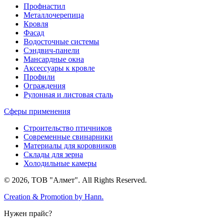
Профнастил
Металлочерепица
Кровля
Фасад
Водосточные системы
Сэндвич-панели
Мансардные окна
Аксессуары к кровле
Профили
Ограждения
Рулонная и листовая сталь
Сферы применения
Строительство птичников
Современные свинарники
Материалы для коровников
Склады для зерна
Холодильные камеры
© 2026, ТОВ "Алмет". All Rights Reserved.
Creation & Promotion by
Hann.
Нужен прайс?