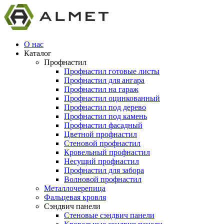
О нас
Каталог
Профнастил
Профнастил готовые листы
Профнастил для ангара
Профнастил на гараж
Профнастил оцинкованный
Профнастил под дерево
Профнастил под камень
Профнастил фасадный
Цветной профнастил
Стеновой профнастил
Кровельный профнастил
Несущий профнастил
Профнастил для забора
Волновой профнастил
Металлочерепица
Фальцевая кровля
Сэндвич панели
Стеновые сэндвич панели