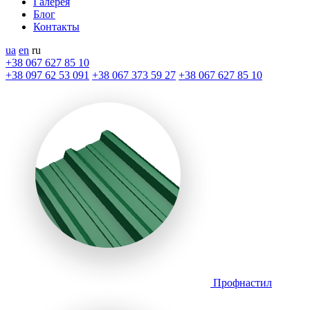
Галерея
Блог
Контакты
ua
en
ru
+38 067 627 85 10
+38 097 62 53 091
+38 067 373 59 27
+38 067 627 85 10
Профнастил