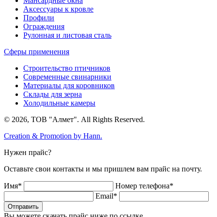
Мансардные окна
Аксессуары к кровле
Профили
Ограждения
Рулонная и листовая сталь
Сферы применения
Строительство птичников
Современные свинарники
Материалы для коровников
Склады для зерна
Холодильные камеры
© 2026, ТОВ "Алмет". All Rights Reserved.
Creation & Promotion by
Hann.
Нужен прайс?
Оставьте свои контакты и мы пришлем вам прайс на почту.
Имя*
Номер телефона*
Email*
Отправить
Вы можете скачать прайс ниже по ссылке