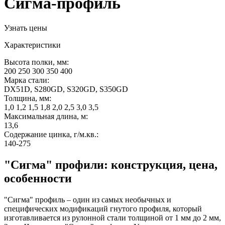
Сигма-профиль
Узнать цены
Характеристики
Высота полки, мм:
200 250 300 350 400
Марка стали:
DX51D, S280GD, S320GD, S350GD
Толщина, мм:
1,0 1,2 1,5 1,8 2,0 2,5 3,0 3,5
Максимальная длина, м:
13,6
Содержание цинка, г/м.кв.:
140-275
"Сигма" профили: конструкция, цена,
особенности
"Сигма" профиль – один из самых необычных и
специфических модификаций гнутого профиля, который
изготавливается из рулонной стали толщиной от 1 мм до 2 мм,