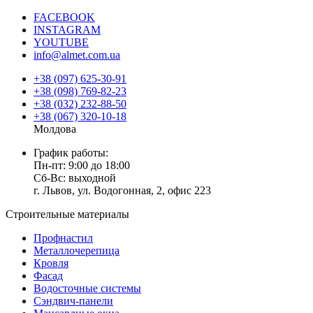
FACEBOOK
INSTAGRAM
YOUTUBE
info@almet.com.ua
+38 (097) 625-30-91
+38 (098) 769-82-23
+38 (032) 232-88-50
+38 (067) 320-10-18
Молдова
График работы:
Пн-пт: 9:00 до 18:00
Сб-Вс: выходной
г. Львов, ул. Водогонная, 2, офис 223
Строительные материалы
Профнастил
Металлочерепица
Кровля
Фасад
Водосточные системы
Сэндвич-панели