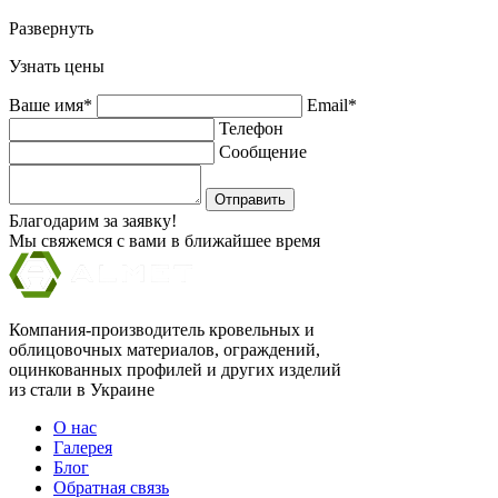
Развернуть
Узнать цены
Ваше имя*
Email*
Телефон
Сообщение
Отправить
Благодарим за заявку!
Мы свяжемся с вами в ближайшее время
Компания-производитель кровельных и
облицовочных материалов, ограждений,
оцинкованных профилей и других изделий
из стали в Украине
О нас
Галерея
Блог
Обратная связь