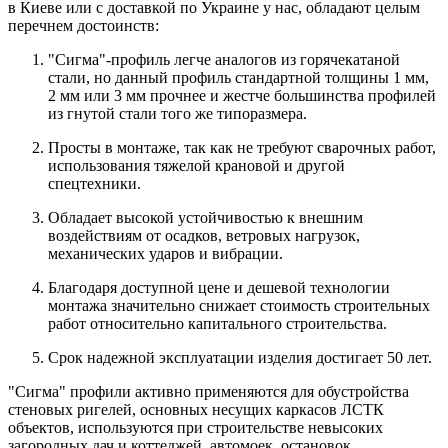
в Киеве или с доставкой по Украине у нас, обладают целым
перечнем достоинств:
"Сигма"-профиль легче аналогов из горячекатаной
стали, но данный профиль стандартной толщины 1 мм,
2 мм или 3 мм прочнее и жестче большинства профилей
из гнутой стали того же типоразмера.
Просты в монтаже, так как не требуют сварочных работ,
использования тяжелой крановой и другой
спецтехники.
Обладает высокой устойчивостью к внешним
воздействиям от осадков, ветровых нагрузок,
механических ударов и вибрации.
Благодаря доступной цене и дешевой технологии
монтажа значительно снижает стоимость строительных
работ относительно капитального строительства.
Срок надежной эксплуатации изделия достигает 50 лет.
"Сигма" профили активно применяются для обустройства
стеновых ригелей, основных несущих каркасов ЛСТК
объектов, используются при строительстве невысоких
загородных дач и коттеджей, автомоек, остановок