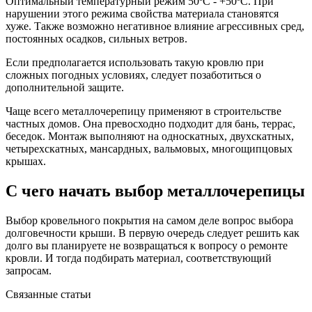
Оптимальный температурный режим 50ºС - +50ºС. При
нарушении этого режима свойства материала становятся
хуже. Также возможно негативное влияние агрессивных сред,
постоянных осадков, сильных ветров.
Если предполагается использовать такую кровлю при
сложных погодных условиях, следует позаботиться о
дополнительной защите.
Чаще всего металлочерепицу применяют в строительстве
частных домов. Она превосходно подходит для бань, террас,
беседок. Монтаж выполняют на односкатных, двухскатных,
четырехскатных, мансардных, вальмовых, многощипцовых
крышах.
С чего начать выбор металлочерепицы
Выбор кровельного покрытия на самом деле вопрос выбора
долговечности крыши. В первую очередь следует решить как
долго вы планируете не возвращаться к вопросу о ремонте
кровли. И тогда подбирать материал, соответствующий
запросам.
Связанные статьи