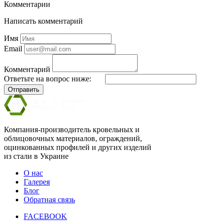
Комментарии
Написать комментарий
Имя
Email
Комментарий
Ответьте на вопрос ниже:
Отправить
Компания-производитель кровельных и
облицовочных материалов, ограждений,
оцинкованных профилей и других изделий
из стали в Украине
О нас
Галерея
Блог
Обратная связь
FACEBOOK