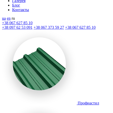
Галерея
Блог
Контакты
ua
en
ru
+38 067 627 85 10
+38 097 62 53 091
+38 067 373 59 27
+38 067 627 85 10
Профнастил