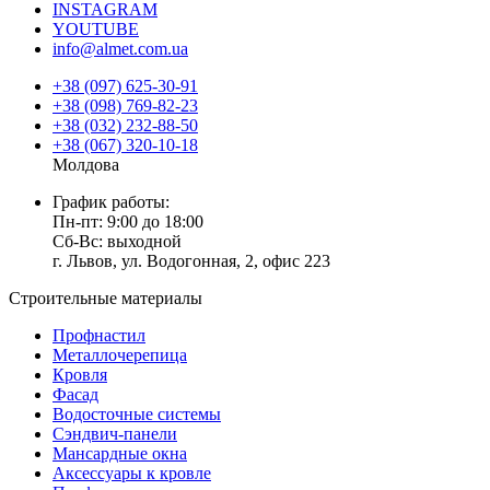
INSTAGRAM
YOUTUBE
info@almet.com.ua
+38 (097) 625-30-91
+38 (098) 769-82-23
+38 (032) 232-88-50
+38 (067) 320-10-18
Молдова
График работы:
Пн-пт: 9:00 до 18:00
Сб-Вс: выходной
г. Львов, ул. Водогонная, 2, офис 223
Строительные материалы
Профнастил
Металлочерепица
Кровля
Фасад
Водосточные системы
Сэндвич-панели
Мансардные окна
Аксессуары к кровле