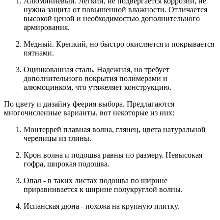
Алюминиевый. Легкий, не подвергается коррозии, не
нужна защита от повышенной влажности. Отличается
высокой ценой и необходимостью дополнительного
армирования.
Медный. Крепкий, но быстро окисляется и покрывается
пятнами.
Оцинкованная сталь. Надежная, но требует
дополнительного покрытия полимерами и
алюмоцинком, что утяжеляет конструкцию.
По цвету и дизайну феерия выбора. Предлагаются
многочисленные варианты, вот некоторые из них:
Монтеррей плавная волна, глянец, цвета натуральной
черепицы из глины.
Крон волна и подошва равны по размеру. Невысокая
гофра, широкая подошва.
Опал - в таких листах подошва по ширине
приравнивается к ширине полукруглой волны.
Испанская дюна - похожа на крупную плитку.