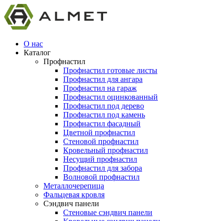
О нас
Каталог
Профнастил
Профнастил готовые листы
Профнастил для ангара
Профнастил на гараж
Профнастил оцинкованный
Профнастил под дерево
Профнастил под камень
Профнастил фасадный
Цветной профнастил
Стеновой профнастил
Кровельный профнастил
Несущий профнастил
Профнастил для забора
Волновой профнастил
Металлочерепица
Фальцевая кровля
Сэндвич панели
Стеновые сэндвич панели