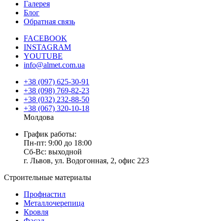
Галерея
Блог
Обратная связь
FACEBOOK
INSTAGRAM
YOUTUBE
info@almet.com.ua
+38 (097) 625-30-91
+38 (098) 769-82-23
+38 (032) 232-88-50
+38 (067) 320-10-18
Молдова
График работы:
Пн-пт: 9:00 до 18:00
Сб-Вс: выходной
г. Львов, ул. Водогонная, 2, офис 223
Строительные материалы
Профнастил
Металлочерепица
Кровля
Фасад