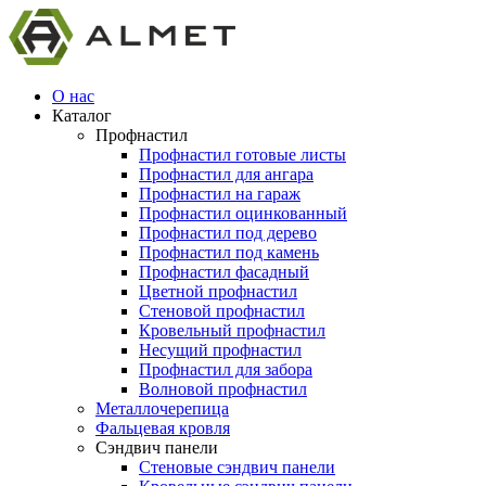
О нас
Каталог
Профнастил
Профнастил готовые листы
Профнастил для ангара
Профнастил на гараж
Профнастил оцинкованный
Профнастил под дерево
Профнастил под камень
Профнастил фасадный
Цветной профнастил
Стеновой профнастил
Кровельный профнастил
Несущий профнастил
Профнастил для забора
Волновой профнастил
Металлочерепица
Фальцевая кровля
Сэндвич панели
Стеновые сэндвич панели