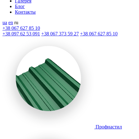
Галерея
Блог
Контакты
ua
en
ru
+38 067 627 85 10
+38 097 62 53 091
+38 067 373 59 27
+38 067 627 85 10
Профнастил