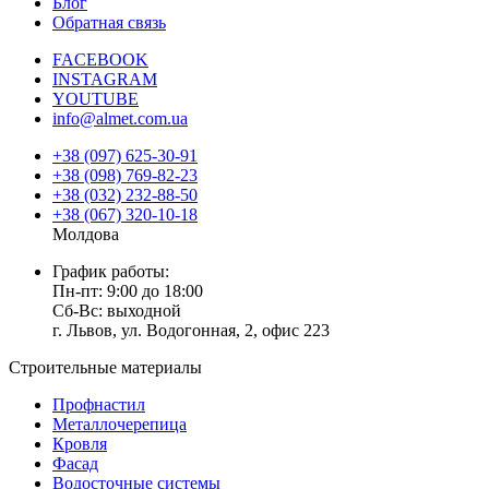
Блог
Обратная связь
FACEBOOK
INSTAGRAM
YOUTUBE
info@almet.com.ua
+38 (097) 625-30-91
+38 (098) 769-82-23
+38 (032) 232-88-50
+38 (067) 320-10-18
Молдова
График работы:
Пн-пт: 9:00 до 18:00
Сб-Вс: выходной
г. Львов, ул. Водогонная, 2, офис 223
Строительные материалы
Профнастил
Металлочерепица
Кровля
Фасад
Водосточные системы