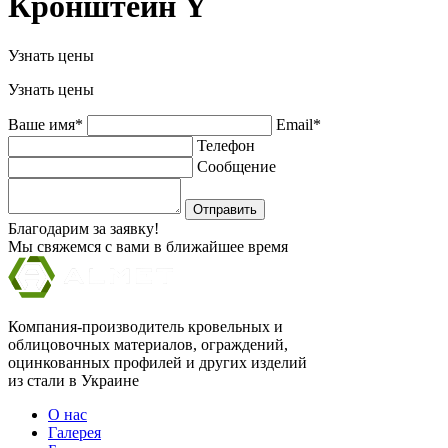
Кронштейн Y
Узнать цены
Узнать цены
Ваше имя*
Email*
Телефон
Сообщение
Отправить
Благодарим за заявку!
Мы свяжемся с вами в ближайшее время
Компания-производитель кровельных и
облицовочных материалов, ограждений,
оцинкованных профилей и других изделий
из стали в Украине
О нас
Галерея