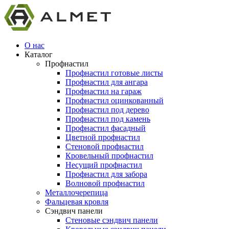
О нас
Каталог
Профнастил
Профнастил готовые листы
Профнастил для ангара
Профнастил на гараж
Профнастил оцинкованный
Профнастил под дерево
Профнастил под камень
Профнастил фасадный
Цветной профнастил
Стеновой профнастил
Кровельный профнастил
Несущий профнастил
Профнастил для забора
Волновой профнастил
Металлочерепица
Фальцевая кровля
Сэндвич панели
Стеновые сэндвич панели