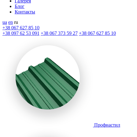
Галерея
Блог
Контакты
ua
en
ru
+38 067 627 85 10
+38 097 62 53 091
+38 067 373 59 27
+38 067 627 85 10
Профнастил