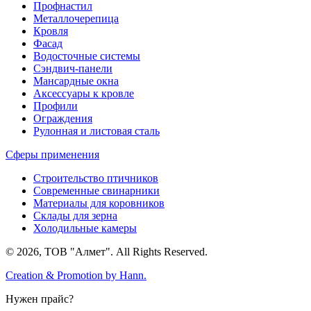
Профнастил
Металлочерепица
Кровля
Фасад
Водосточные системы
Сэндвич-панели
Мансардные окна
Аксессуары к кровле
Профили
Ограждения
Рулонная и листовая сталь
Сферы применения
Строительство птичников
Современные свинарники
Материалы для коровников
Склады для зерна
Холодильные камеры
© 2026, ТОВ "Алмет". All Rights Reserved.
Creation & Promotion by
Hann.
Нужен прайс?