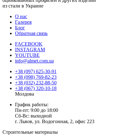
оцинкованных профилей и других изделий
из стали в Украине
О нас
Галерея
Блог
Обратная связь
FACEBOOK
INSTAGRAM
YOUTUBE
info@almet.com.ua
+38 (097) 625-30-91
+38 (098) 769-82-23
+38 (032) 232-88-50
+38 (067) 320-10-18
Молдова
График работы:
Пн-пт: 9:00 до 18:00
Сб-Вс: выходной
г. Львов, ул. Водогонная, 2, офис 223
Строительные материалы