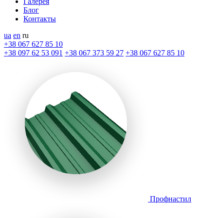
Галерея
Блог
Контакты
ua
en
ru
+38 067 627 85 10
+38 097 62 53 091
+38 067 373 59 27
+38 067 627 85 10
Профнастил