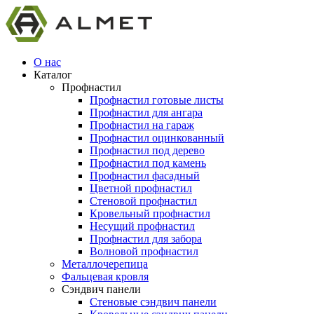
О нас
Каталог
Профнастил
Профнастил готовые листы
Профнастил для ангара
Профнастил на гараж
Профнастил оцинкованный
Профнастил под дерево
Профнастил под камень
Профнастил фасадный
Цветной профнастил
Стеновой профнастил
Кровельный профнастил
Несущий профнастил
Профнастил для забора
Волновой профнастил
Металлочерепица
Фальцевая кровля
Сэндвич панели
Стеновые сэндвич панели