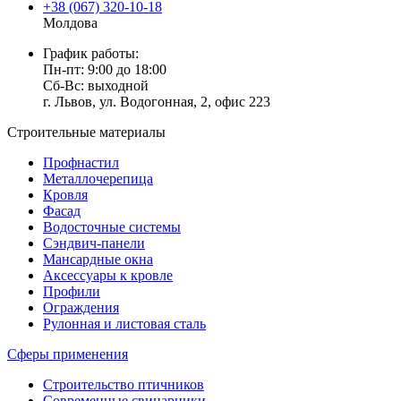
+38 (067) 320-10-18
Молдова
График работы:
Пн-пт: 9:00 до 18:00
Сб-Вс: выходной
г. Львов, ул. Водогонная, 2, офис 223
Строительные материалы
Профнастил
Металлочерепица
Кровля
Фасад
Водосточные системы
Сэндвич-панели
Мансардные окна
Аксессуары к кровле
Профили
Ограждения
Рулонная и листовая сталь
Сферы применения
Строительство птичников
Современные свинарники