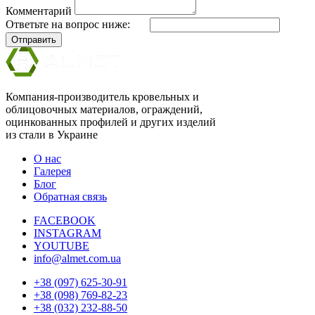
Комментарий
Ответьте на вопрос ниже:
Отправить
Компания-производитель кровельных и
облицовочных материалов, ограждений,
оцинкованных профилей и других изделий
из стали в Украине
О нас
Галерея
Блог
Обратная связь
FACEBOOK
INSTAGRAM
YOUTUBE
info@almet.com.ua
+38 (097) 625-30-91
+38 (098) 769-82-23
+38 (032) 232-88-50