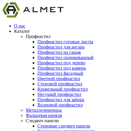
О нас
Каталог
Профнастил
Профнастил готовые листы
Профнастил для ангара
Профнастил на гараж
Профнастил оцинкованный
Профнастил под дерево
Профнастил под камень
Профнастил фасадный
Цветной профнастил
Стеновой профнастил
Кровельный профнастил
Несущий профнастил
Профнастил для забора
Волновой профнастил
Металлочерепица
Фальцевая кровля
Сэндвич панели
Стеновые сэндвич панели