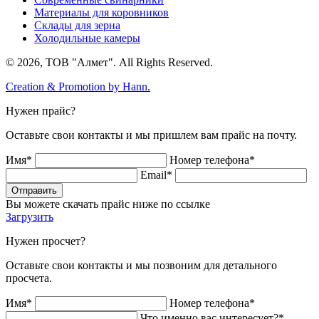
Материалы для коровников
Склады для зерна
Холодильные камеры
© 2026, ТОВ "Алмет". All Rights Reserved.
Creation & Promotion by
Hann.
Нужен прайс?
Оставьте свои контакты и мы пришлем вам прайс на почту.
Имя*
Номер телефона*
Email*
Отправить
Вы можете скачать прайс ниже по ссылке
Загрузить
Нужен просчет?
Оставьте свои контакты и мы позвоним для детального
просчета.
Имя*
Номер телефона*
Что именно вас интересует?*