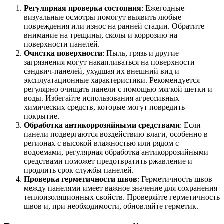
Регулярная проверка состояния
: Ежегодные
визуальные осмотры помогут выявить любые
повреждения или износ на ранней стадии. Обратите
внимание на трещины, сколы и коррозию на
поверхности панелей.
Очистка поверхности
: Пыль, грязь и другие
загрязнения могут накапливаться на поверхности
сэндвич-панелей, ухудшая их внешний вид и
эксплуатационные характеристики. Рекомендуется
регулярно очищать панели с помощью мягкой щетки и
воды. Избегайте использования агрессивных
химических средств, которые могут повредить
покрытие.
Обработка антикоррозийными средствами
: Если
панели подвергаются воздействию влаги, особенно в
регионах с высокой влажностью или рядом с
водоемами, регулярная обработка антикоррозийными
средствами поможет предотвратить ржавление и
продлить срок службы панелей.
Проверка герметичности швов
: Герметичность швов
между панелями имеет важное значение для сохранения
теплоизоляционных свойств. Проверяйте герметичность
швов и, при необходимости, обновляйте герметик.