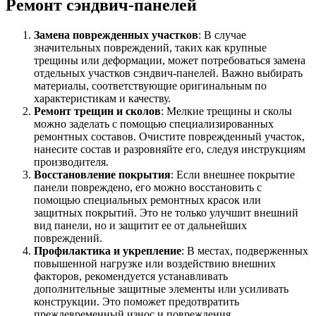
Ремонт сэндвич-панелей
Замена поврежденных участков
: В случае
значительных повреждений, таких как крупные
трещины или деформации, может потребоваться замена
отдельных участков сэндвич-панелей. Важно выбирать
материалы, соответствующие оригинальным по
характеристикам и качеству.
Ремонт трещин и сколов
: Мелкие трещины и сколы
можно заделать с помощью специализированных
ремонтных составов. Очистите поврежденный участок,
нанесите состав и разровняйте его, следуя инструкциям
производителя.
Восстановление покрытия
: Если внешнее покрытие
панели повреждено, его можно восстановить с
помощью специальных ремонтных красок или
защитных покрытий. Это не только улучшит внешний
вид панели, но и защитит ее от дальнейших
повреждений.
Профилактика и укрепление
: В местах, подверженных
повышенной нагрузке или воздействию внешних
факторов, рекомендуется устанавливать
дополнительные защитные элементы или усиливать
конструкции. Это поможет предотвратить
преждевременный износ и повреждения.