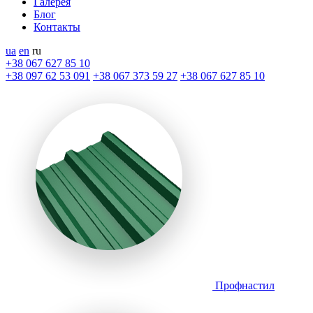
Галерея
Блог
Контакты
ua
en
ru
+38 067 627 85 10
+38 097 62 53 091
+38 067 373 59 27
+38 067 627 85 10
Профнастил