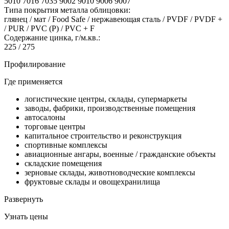
5010 7016 7035 9002 9010 9006 9007
Типа покрытия металла облицовки:
глянец / мат / Food Safe / нержавеющая сталь / PVDF / PVDF +
/ PUR / PVC (P) / PVC + F
Содержание цинка, г/м.кв.:
225 / 275
Профилирование
Где применяется
логистические центры, склады, супермаркеты
заводы, фабрики, производственные помещения
автосалоны
торговые центры
капитальное строительство и реконструкция
спортивные комплексы
авиационные ангары, военные / гражданские объекты
складские помещения
зерновые склады, животноводческие комплексы
фруктовые склады и овощехранилища
Развернуть
Узнать цены