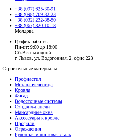
+38 (097) 625-30-91
+38 (098) 769-82-23
+38 (032) 232-88-50
+38 (067) 320-10-18
Молдова
График работы:
Пн-пт: 9:00 до 18:00
Сб-Вс: выходной
г. Львов, ул. Водогонная, 2, офис 223
Строительные материалы
Профнастил
Металлочерепица
Кровля
Фасад
Водосточные системы
Сэндвич-панели
Мансардные окна
Аксессуары к кровле
Профили
Ограждения
Рулонная и листовая сталь