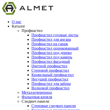
О нас
Каталог
Профнастил
Профнастил готовые листы
Профнастил для ангара
Профнастил на гараж
Профнастил оцинкованный
Профнастил под дерево
Профнастил под камень
Профнастил фасадный
Цветной профнастил
Стеновой профнастил
Кровельный профнастил
Несущий профнастил
Профнастил для забора
Волновой профнастил
Металлочерепица
Фальцевая кровля
Сэндвич панели
Стеновые сэндвич панели