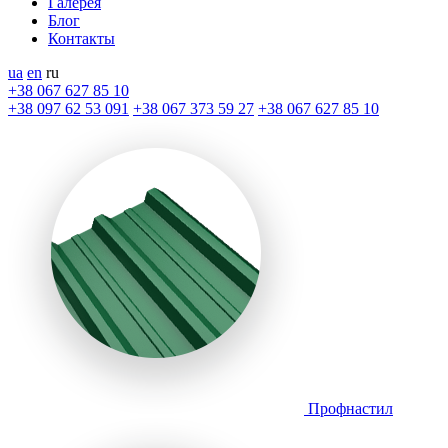
Галерея
Блог
Контакты
ua
en
ru
+38 067 627 85 10
+38 097 62 53 091
+38 067 373 59 27
+38 067 627 85 10
Профнастил