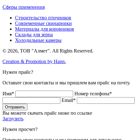
Сферы применения
Строительство птичников
Современные свинарники
Материалы для коровников
Склады для зерна
Холодильные камеры
© 2026, ТОВ "Алмет". All Rights Reserved.
Creation & Promotion by
Hann.
Нужен прайс?
Оставьте свои контакты и мы пришлем вам прайс на почту.
Имя*
Номер телефона*
Email*
Отправить
Вы можете скачать прайс ниже по ссылке
Загрузить
Нужен просчет?
Оставьте свои контакты и мы позвоним для детального