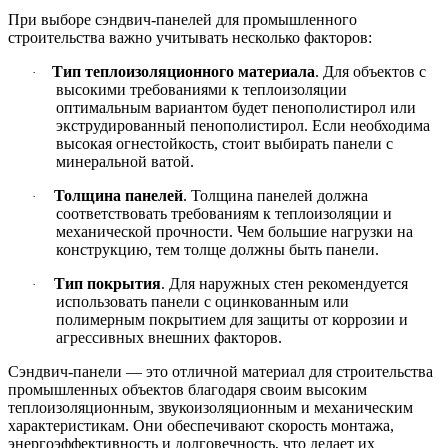
При выборе сэндвич-панелей для промышленного
строительства важно учитывать несколько факторов:
Тип теплоизоляционного материала
.
Для объектов с
·
высокими требованиями к теплоизоляции
оптимальным вариантом будет пенополистирол или
экструдированный пенополистирол. Если необходима
высокая огнестойкость, стоит выбирать панели с
минеральной ватой.
Толщина панелей
.
Толщина панелей должна
·
соответствовать требованиям к теплоизоляции и
механической прочности. Чем большие нагрузки на
конструкцию, тем толще должны быть панели.
Тип покрытия
.
Для наружных стен рекомендуется
·
использовать панели с оцинкованным или
полимерным покрытием для защиты от коррозии и
агрессивных внешних факторов.
Сэндвич-панели — это отличной материал для строительства
промышленных объектов благодаря своим высоким
теплоизоляционным, звукоизоляционным и механическим
характеристикам. Они обеспечивают скорость монтажа,
энергоэффективность и долговечность, что делает их