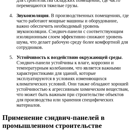
для строительства складских помещений, где часто
перемещаются тяжелые грузы.
4.
Звукоизоляция
.
В производственных помещениях, где
часто работают мощные машины и оборудование,
важно обеспечить необходимый уровень
звукоизоляции. Сэндвич-панели с соответствующим
изоляционным слоем эффективно снижают уровень
шума, что делает рабочую среду более комфортной для
сотрудников.
5.
Устойчивость к воздействию окружающей среды
.
Сэндвич-панели устойчивы к влаге, коррозии и
температурным колебаниям, что является важными
характеристиками для зданий, которые
эксплуатируются в условиях изменяющихся
климатических условий. Они также обладают хорошей
устойчивостью к агрессивным химическим веществам,
что может быть важным при строительстве объектов
для производства или хранения специфических
материалов.
Применение сэндвич-панелей в
промышленном строительстве