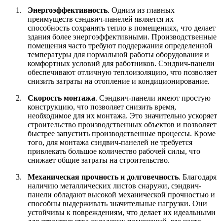
1.
Энергоэффективность
.
Одним из главных
преимуществ сэндвич-панелей является их
способность сохранять тепло в помещениях, что делает
здания более энергоэффективными. Производственные
помещения часто требуют поддержания определенной
температуры для нормальной работы оборудования и
комфортных условий для работников. Сэндвич-панели
обеспечивают отличную теплоизоляцию, что позволяет
снизить затраты на отопление и кондиционирование.
2.
Скорость монтажа
.
Сэндвич-панели имеют простую
конструкцию, что позволяет снизить время,
необходимое для их монтажа. Это значительно ускоряет
строительство производственных объектов и позволяет
быстрее запустить производственные процессы. Кроме
того, для монтажа сэндвич-панелей не требуется
привлекать большое количество рабочей силы, что
снижает общие затраты на строительство.
3.
Механическая прочность и долговечность
.
Благодаря
наличию металлических листов снаружи, сэндвич-
панели обладают высокой механической прочностью и
способны выдерживать значительные нагрузки. Они
устойчивы к повреждениям, что делает их идеальными