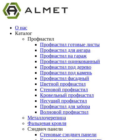
О нас
Каталог
Профнастил
Профнастил готовые листы
Профнастил для ангара
Профнастил на гараж
Профнастил оцинкованный
Профнастил под дерево
Профнастил под камень
Профнастил фасадный
Цветной профнастил
Стеновой профнастил
Кровельный профнастил
Несущий профнастил
Профнастил для забора
Волновой профнастил
Металлочерепица
Фальцевая кровля
Сэндвич панели
Стеновые сэндвич панели