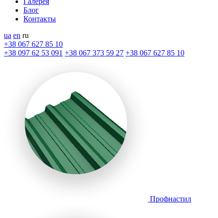
Галерея
Блог
Контакты
ua
en
ru
+38 067 627 85 10
+38 097 62 53 091
+38 067 373 59 27
+38 067 627 85 10
Профнастил