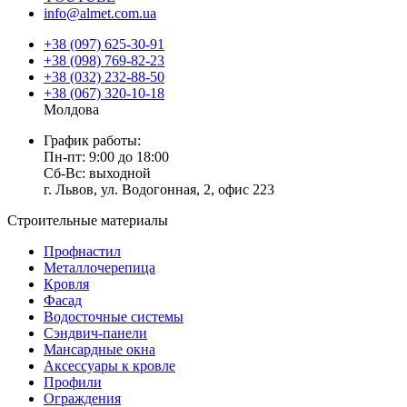
info@almet.com.ua
+38 (097) 625-30-91
+38 (098) 769-82-23
+38 (032) 232-88-50
+38 (067) 320-10-18
Молдова
График работы:
Пн-пт: 9:00 до 18:00
Сб-Вс: выходной
г. Львов, ул. Водогонная, 2, офис 223
Строительные материалы
Профнастил
Металлочерепица
Кровля
Фасад
Водосточные системы
Сэндвич-панели
Мансардные окна
Аксессуары к кровле
Профили
Ограждения