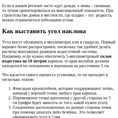
Если в вашем регионе часто идут дожди, а зимы – снежные,
то лучше ориентироваться на максимальный показатель. При
строительстве домов в местности, где осадки – это редкость,
можно ограничиться небольшим углом.
Как выставить угол наклона
Угол могут обозначать в миллиметрах или в градусах. Первый
вариант более распространен, поскольку так удобнее делать
расчеты монтажных размеров водосточной системы.
Например, если нужно обеспечить 5-миллиметровый
уклон
водостока на 10 метров
карниза, то края желобов должны
находиться по отношению к вертикали на расстоянии 5 см.
Что касается самого процесса установки, то он проходит в
несколько этапов:
Фиксация кронштейнов, которые поддерживают лотки,
начиная с верхней точки любого края карниза.
Перемещение точки крепления с другой стороны на 5
см (цифра будет зависеть от того, какой нужен угол).
Соединение расположенных по разные стороны точек
при помощи шпагата либо бечёвки. Это позволяет
сформировать угол в 5 мм.