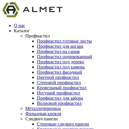
О нас
Каталог
Профнастил
Профнастил готовые листы
Профнастил для ангара
Профнастил на гараж
Профнастил оцинкованный
Профнастил под дерево
Профнастил под камень
Профнастил фасадный
Цветной профнастил
Стеновой профнастил
Кровельный профнастил
Несущий профнастил
Профнастил для забора
Волновой профнастил
Металлочерепица
Фальцевая кровля
Сэндвич панели
Стеновые сэндвич панели