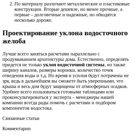
По материалу различают металлические и пластиковые
конструкции. Вторые дешевле, но менее прочные, а
первые – долговечные и надежные, но обходятся
несколько дороже.
Проектирование уклона водосточного
желоба
Лучше всего заняться расчетами параллельно с
продумыванием архитектуры дома. Естественно, определять
придется не только
уклон водосточной системы
, но также
ширину каналов, размеры воронки, количество точек
отведения воды и т.д. Но время и усилия будут потрачены не
зря, ведь в дальнейшем вы сможете быть уверенными, что
крыша и весь дом будут защищены от атмосферных осадков.
Удобнее всего пользоваться готовыми таблицами или
проконсультироваться у эксперта – менеджеры нашей
компании всегда рады помочь с расчетами и подбором
компонентов водостока.
Связанные статьи
Комментарии