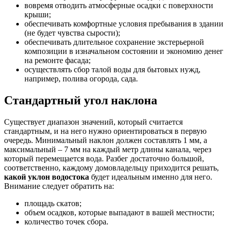
вовремя отводить атмосферные осадки с поверхности
крыши;
обеспечивать комфортные условия пребывания в здании
(не будет чувства сырости);
обеспечивать длительное сохранение экстерьерной
композиции в изначальном состоянии и экономию денег
на ремонте фасада;
осуществлять сбор талой воды для бытовых нужд,
например, полива огорода, сада.
Стандартный угол наклона
Существует диапазон значений, который считается
стандартным, и на него нужно ориентироваться в первую
очередь. Минимальный наклон должен составлять 1 мм, а
максимальный – 7 мм на каждый метр длины канала, через
который перемещается вода. Разбег достаточно большой,
соответственно, каждому домовладельцу приходится решать,
какой уклон водостока
будет идеальным именно для него.
Внимание следует обратить на:
площадь скатов;
объем осадков, которые выпадают в вашей местности;
количество точек сбора.