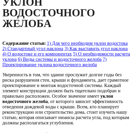
УКЛОН
ВОДОСТОЧНОГО
ЖЕЛОБА
Содержание статьи:
1) Для чего необходим уклон водостока
2) Стандартный угол наклона
3) Как выставить угол наклона
4) О водостоке и его компонентах
5) О необходимости расчета
уклона
6) Виды системы и водосточного желоба
7)
Проектирование уклона водосточного желоба
Уверенность в том, что здание прослужит долгие годы без
риска разрушения стен, крыши и фундамента, дает грамотное
проектирование и монтаж водосточной системы. Каждый
элемент конструкции должен быть тщательно подобран и
правильно расположен. Особое значение имеет
уклон
водосточного желоба
, от которого зависит эффективность
отведения дождевой воды с крыши. Всем, кто планирует
реконструкцию или строительство дома, стоит изучить нашу
статью, которая описывает нюансы расчета угла, под которым
должны располагаться углубления.