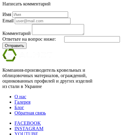
Написать комментарий
Имя
Email
Комментарий
Ответьте на вопрос ниже:
Отправить
Компания-производитель кровельных и
облицовочных материалов, ограждений,
оцинкованных профилей и других изделий
из стали в Украине
О нас
Галерея
Блог
Обратная связь
FACEBOOK
INSTAGRAM
YOUTUBE