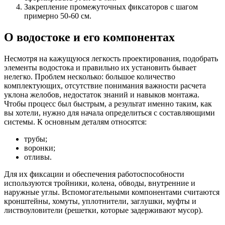
Закрепление промежуточных фиксаторов с шагом
примерно 50-60 см.
О водостоке и его компонентах
Несмотря на кажущуюся легкость проектирования, подобрать
элементы водостока и правильно их установить бывает
нелегко. Проблем несколько: большое количество
комплектующих, отсутствие понимания важности расчета
уклона желобов, недостаток знаний и навыков монтажа.
Чтобы процесс был быстрым, а результат именно таким, как
вы хотели, нужно для начала определиться с составляющими
системы. К основным деталям относятся:
трубы;
воронки;
отливы.
Для их фиксации и обеспечения работоспособности
используются тройники, колена, обводы, внутренние и
наружные углы. Вспомогательными компонентами считаются
кронштейны, хомуты, уплотнители, заглушки, муфты и
листвоуловители (решетки, которые задерживают мусор).