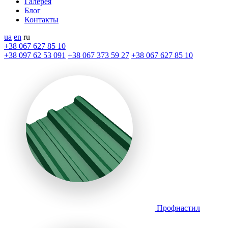
Галерея
Блог
Контакты
ua
en
ru
+38 067 627 85 10
+38 097 62 53 091
+38 067 373 59 27
+38 067 627 85 10
Профнастил