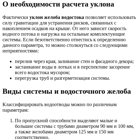
О необходимости расчета уклона
Фактически
уклон желоба водостока
позволяет использовать
силу гравитации для устранения рисков, связанных с
накоплением осадков на крыше. От него зависит скорость
водного потока и нагрузка на остальные комплектующие
системы. Если безответственно отнестись к определению
данного параметра, то можно столкнуться со следующими
неприятностями:
перелив через края, заливание стен и фасадного декора;
застаивание воды в лотках и в перспективе засорение
всего водостока мусором;
перегрузка труб и разгерметизация системы.
Виды системы и водосточного желоба
Классифицировать водоотводы можно по различным
параметрам:
По пропускной способности выделяют малые и
большие системы с трубами диаметром 90 мм и 100 мм,
а также желобами диаметром 125 мм и 150 мм
соответственно.