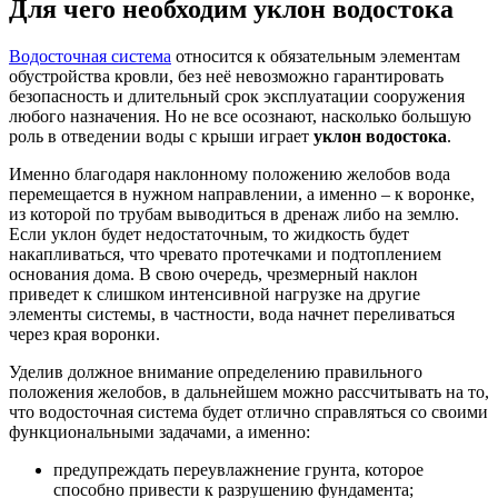
Для чего необходим уклон водостока
Водосточная система
относится к обязательным элементам
обустройства кровли, без неё невозможно гарантировать
безопасность и длительный срок эксплуатации сооружения
любого назначения. Но не все осознают, насколько большую
роль в отведении воды с крыши играет
уклон водостока
.
Именно благодаря наклонному положению желобов вода
перемещается в нужном направлении, а именно – к воронке,
из которой по трубам выводиться в дренаж либо на землю.
Если уклон будет недостаточным, то жидкость будет
накапливаться, что чревато протечками и подтоплением
основания дома. В свою очередь, чрезмерный наклон
приведет к слишком интенсивной нагрузке на другие
элементы системы, в частности, вода начнет переливаться
через края воронки.
Уделив должное внимание определению правильного
положения желобов, в дальнейшем можно рассчитывать на то,
что водосточная система будет отлично справляться со своими
функциональными задачами, а именно:
предупреждать переувлажнение грунта, которое
способно привести к разрушению фундамента;