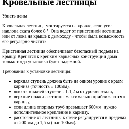
Кровельные лестницы
Узнать цены
Кровельная лестница монтируется на кровле, если угол
наклона ската более 8 °.
Она ведет от пристенной лестницы
или от люка на крыше к дымоходу - чтобы была возможность
его регулярно чистить.
Пристенная лестница обеспечивает безопасный подъем на
крышу.
Крепятся к крепким каркасных конструкций дома -
только тогда установка будет надежной.
Требования к установке лестницы:
верхняя ступень должна быть на одном уровне с краем
карниза (точность ± 100мм),
высота нижней ступени - 1-1,2 м от уровня земли,
верхние ножки лестницы максимально приближаются к
карнизу,
если длина опорных труб превышает 600мм, нужно
дополнительное крепление к карнизу,
расстояние от лестницы к стене регулируется в пределах
от 200 мм до 1,5 м (шаг 100мм).