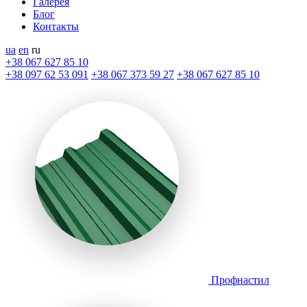
Галерея
Блог
Контакты
ua
en
ru
+38 067 627 85 10
+38 097 62 53 091
+38 067 373 59 27
+38 067 627 85 10
Профнастил