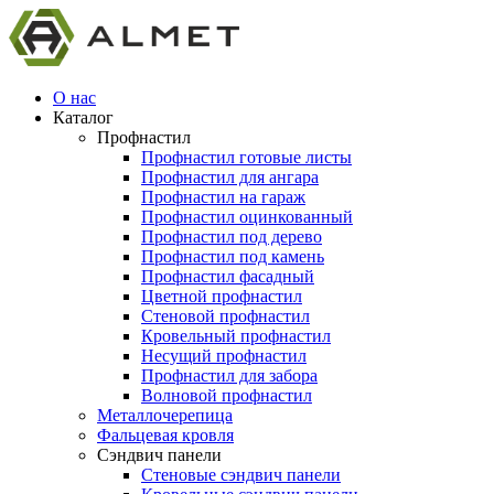
О нас
Каталог
Профнастил
Профнастил готовые листы
Профнастил для ангара
Профнастил на гараж
Профнастил оцинкованный
Профнастил под дерево
Профнастил под камень
Профнастил фасадный
Цветной профнастил
Стеновой профнастил
Кровельный профнастил
Несущий профнастил
Профнастил для забора
Волновой профнастил
Металлочерепица
Фальцевая кровля
Сэндвич панели
Стеновые сэндвич панели