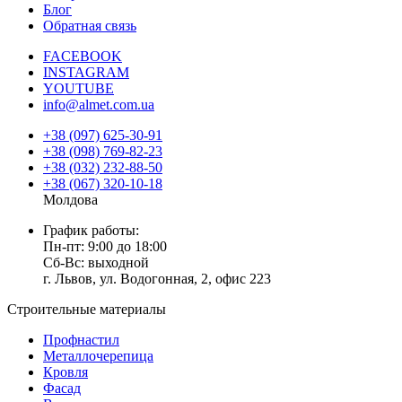
Блог
Обратная связь
FACEBOOK
INSTAGRAM
YOUTUBE
info@almet.com.ua
+38 (097) 625-30-91
+38 (098) 769-82-23
+38 (032) 232-88-50
+38 (067) 320-10-18
Молдова
График работы:
Пн-пт: 9:00 до 18:00
Сб-Вс: выходной
г. Львов, ул. Водогонная, 2, офис 223
Строительные материалы
Профнастил
Металлочерепица
Кровля
Фасад