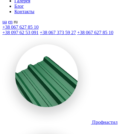
Галерея
Блог
Контакты
ua
en
ru
+38 067 627 85 10
+38 097 62 53 091
+38 067 373 59 27
+38 067 627 85 10
Профнастил