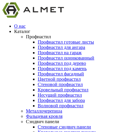
О нас
Каталог
Профнастил
Профнастил готовые листы
Профнастил для ангара
Профнастил на гараж
Профнастил оцинкованный
Профнастил под дерево
Профнастил под камень
Профнастил фасадный
Цветной профнастил
Стеновой профнастил
Кровельный профнастил
Несущий профнастил
Профнастил для забора
Волновой профнастил
Металлочерепица
Фальцевая кровля
Сэндвич панели
Стеновые сэндвич панели