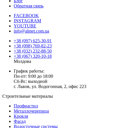
Блог
Обратная связь
FACEBOOK
INSTAGRAM
YOUTUBE
info@almet.com.ua
+38 (097) 625-30-91
+38 (098) 769-82-23
+38 (032) 232-88-50
+38 (067) 320-10-18
Молдова
График работы:
Пн-пт: 9:00 до 18:00
Сб-Вс: выходной
г. Львов, ул. Водогонная, 2, офис 223
Строительные материалы
Профнастил
Металлочерепица
Кровля
Фасад
Водосточные системы