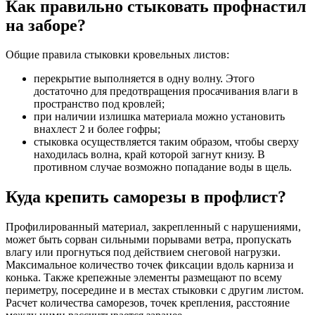
Как правильно стыковать профнастил
на заборе?
Общие правила стыковки кровельных листов:
перекрытие выполняется в одну волну. Этого
достаточно для предотвращения просачивания влаги в
пространство под кровлей;
при наличии излишка материала можно установить
внахлест 2 и более гофры;
стыковка осуществляется таким образом, чтобы сверху
находилась волна, край которой загнут книзу. В
противном случае возможно попадание воды в щель.
Куда крепить саморезы в профлист?
Профилированный материал, закрепленный с нарушениями,
может быть сорван сильными порывами ветра, пропускать
влагу или прогнуться под действием снеговой нагрузки.
Максимальное количество точек фиксации вдоль карниза и
конька. Также крепежные элементы размещают по всему
периметру, посередине и в местах стыковки с другим листом.
Расчет количества саморезов, точек крепления, расстояние