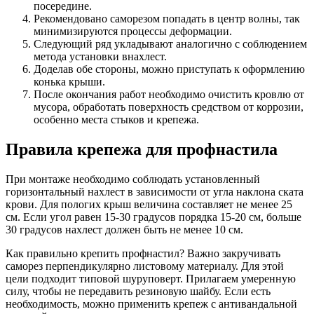
посередине.
Рекомендовано саморезом попадать в центр волны, так
минимизируются процессы деформации.
Следующий ряд укладывают аналогично с соблюдением
метода установки внахлест.
Доделав обе стороны, можно приступать к оформлению
конька крыши.
После окончания работ необходимо очистить кровлю от
мусора, обработать поверхность средством от коррозии,
особенно места стыков и крепежа.
Правила крепежа для профнастила
При монтаже необходимо соблюдать установленный
горизонтальный нахлест в зависимости от угла наклона ската
крови. Для пологих крыш величина составляет не менее 25
см. Если угол равен 15-30 градусов порядка 15-20 см, больше
30 градусов нахлест должен быть не менее 10 см.
Как правильно крепить профнастил? Важно закручивать
саморез перпендикулярно листовому материалу. Для этой
цели подходит типовой шуруповерт. Прилагаем умеренную
силу, чтобы не передавить резиновую шайбу. Если есть
необходимость, можно применить крепеж с антивандальной