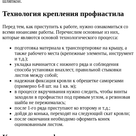
шляпкой.
Технология крепления профнастила
Перед тем, как приступить к работе, нужно ознакомиться со
всеми нюансами работы. Перечислим основные из них,
которые являются основой технологического процесса:
подготовка материала к транспортировке на крышу, а
также рабочего места (крепежные элементы, инструмент
и т.д.);
укладка начинается с нижнего ряда и соблюдения
способа установки внахлест, правильной стыковки
листов между собой;
надежная фиксация кровли к обрешетке саморезами
(примерно 6-8 шт. на 1 кв. м);
в процессе вкручивания нужно следить, чтобы винты
заходили в профнастил под прямым углом, а резиновая
шайба не пережималась;
после 1-го ряда приступают ко второму и т.д.;
дойдя до конька, переходят на следующий скат кровли;
после окончания необходимо оформить конек
оцинкованным листом.