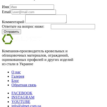
Имя
Email
Комментарий
Ответьте на вопрос ниже:
Отправить
Компания-производитель кровельных и
облицовочных материалов, ограждений,
оцинкованных профилей и других изделий
из стали в Украине
О нас
Галерея
Блог
Обратная связь
FACEBOOK
INSTAGRAM
YOUTUBE
info@almet.com.ua