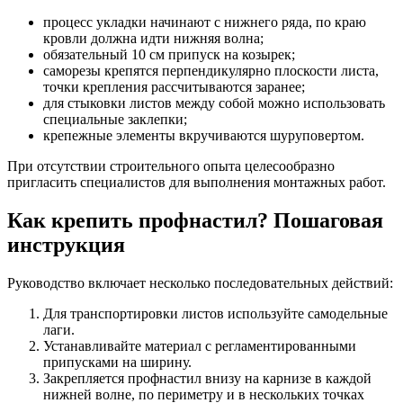
процесс укладки начинают с нижнего ряда, по краю
кровли должна идти нижняя волна;
обязательный 10 см припуск на козырек;
саморезы крепятся перпендикулярно плоскости листа,
точки крепления рассчитываются заранее;
для стыковки листов между собой можно использовать
специальные заклепки;
крепежные элементы вкручиваются шуруповертом.
При отсутствии строительного опыта целесообразно
пригласить специалистов для выполнения монтажных работ.
Как крепить профнастил? Пошаговая
инструкция
Руководство включает несколько последовательных действий:
Для транспортировки листов используйте самодельные
лаги.
Устанавливайте материал с регламентированными
припусками на ширину.
Закрепляется профнастил внизу на карнизе в каждой
нижней волне, по периметру и в нескольких точках