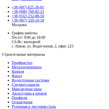
+38 (097) 625-30-91
+38 (098) 769-82-23
+38 (032) 232-88-50
+38 (067) 320-10-18
Молдова
График работы:
Пн-пт: 9:00 до 18:00
Сб-Вс: выходной
г. Львов, ул. Водогонная, 2, офис 223
Строительные материалы
Профнастил
Металлочерепица
Кровля
Фасад
Водосточные системы
Сэндвич-панели
Мансардные окна
Аксессуары к кровле
Профили
Ограждения
Рулонная и листовая сталь