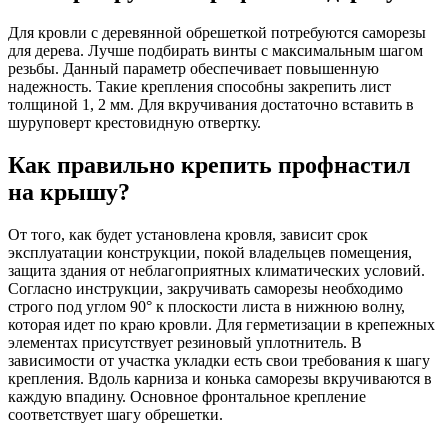
Для кровли с деревянной обрешеткой потребуются саморезы
для дерева. Лучше подбирать винты с максимальным шагом
резьбы. Данный параметр обеспечивает повышенную
надежность. Такие крепления способны закрепить лист
толщиной 1, 2 мм. Для вкручивания достаточно вставить в
шуруповерт крестовидную отвертку.
Как правильно крепить профнастил
на крышу?
От того, как будет установлена кровля, зависит срок
эксплуатации конструкции, покой владельцев помещения,
защита здания от неблагоприятных климатических условий.
Согласно инструкции, закручивать саморезы необходимо
строго под углом 90° к плоскости листа в нижнюю волну,
которая идет по краю кровли. Для герметизации в крепежных
элементах присутствует резиновый уплотнитель. В
зависимости от участка укладки есть свои требования к шагу
крепления. Вдоль карниза и конька саморезы вкручиваются в
каждую впадину. Основное фронтальное крепление
соответствует шагу обрешетки.