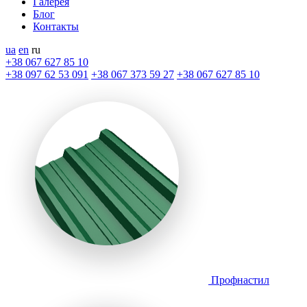
Галерея
Блог
Контакты
ua
en
ru
+38 067 627 85 10
+38 097 62 53 091
+38 067 373 59 27
+38 067 627 85 10
Профнастил