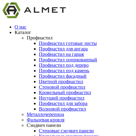
О нас
Каталог
Профнастил
Профнастил готовые листы
Профнастил для ангара
Профнастил на гараж
Профнастил оцинкованный
Профнастил под дерево
Профнастил под камень
Профнастил фасадный
Цветной профнастил
Стеновой профнастил
Кровельный профнастил
Несущий профнастил
Профнастил для забора
Волновой профнастил
Металлочерепица
Фальцевая кровля
Сэндвич панели
Стеновые сэндвич панели