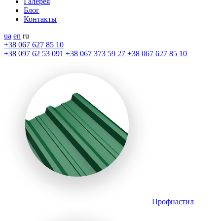
Галерея
Блог
Контакты
ua
en
ru
+38 067 627 85 10
+38 097 62 53 091
+38 067 373 59 27
+38 067 627 85 10
Профнастил