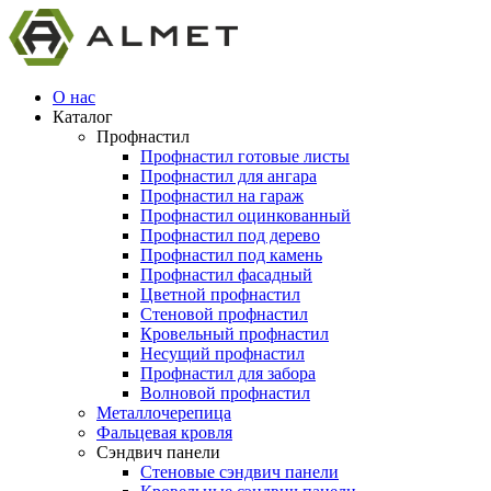
О нас
Каталог
Профнастил
Профнастил готовые листы
Профнастил для ангара
Профнастил на гараж
Профнастил оцинкованный
Профнастил под дерево
Профнастил под камень
Профнастил фасадный
Цветной профнастил
Стеновой профнастил
Кровельный профнастил
Несущий профнастил
Профнастил для забора
Волновой профнастил
Металлочерепица
Фальцевая кровля
Сэндвич панели
Стеновые сэндвич панели