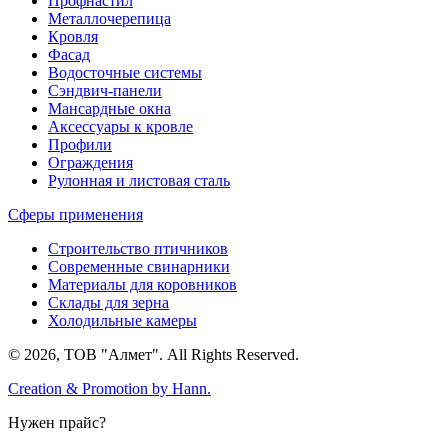
Профнастил
Металлочерепица
Кровля
Фасад
Водосточные системы
Сэндвич-панели
Мансардные окна
Аксессуары к кровле
Профили
Ограждения
Рулонная и листовая сталь
Сферы применения
Строительство птичников
Современные свинарники
Материалы для коровников
Склады для зерна
Холодильные камеры
© 2026, ТОВ "Алмет". All Rights Reserved.
Creation & Promotion by
Hann.
Нужен прайс?