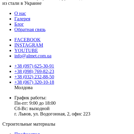
из стали в Украине
О нас
Галерея
Блог
Обратная связь
FACEBOOK
INSTAGRAM
YOUTUBE
info@almet.com.ua
+38 (097) 625-30-91
+38 (098) 769-82-23
+38 (032) 232-88-50
+38 (067) 320-10-18
Молдова
График работы:
Пн-пт: 9:00 до 18:00
Сб-Вс: выходной
г. Львов, ул. Водогонная, 2, офис 223
Строительные материалы