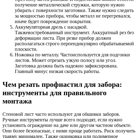
получение металлической стружки, которую нужно
убирать с поверхности заготовки. Также нужно следить
за мощностью прибора, чтобы металл не перегревался,
иначе будет повреждение покрытия.
Аккумуляторная дрель с насадкой.
Такжевостребованный инструмент. Аккуратный рез без
деформации листа. При резке прибор должен
располагаться строго перпендикулярно обрабатываемой
плоскости.
Ножовка по металлу. Частоиспользуется для подгонки
листов. Может отрезать узкую полосу или угол.
Заготовка должна быть надежно зафиксирована.
Главный минус низкая скорость работы.
Чем резать профнастил для забора:
инструменты для правильного
монтажа
Стеновой лист часто используют для обшивки заборов.
Ручные инструменты лучше всего подходят, если нужно
установить ограждение на даче или другом частном объекте.
Они более безопасные, с ними проще работать. Риск получить
травму минимален. Также оцинковка или полимерное