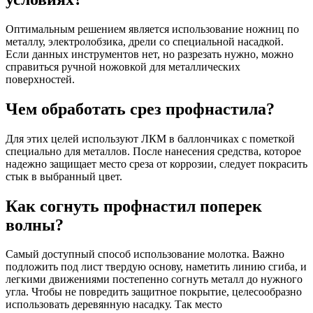
Оптимальным решением является использование ножниц по
металлу, электролобзика, дрели со специальной насадкой.
Если данных инструментов нет, но разрезать нужно, можно
справиться ручной ножовкой для металлических
поверхностей.
Чем обработать срез профнастила?
Для этих целей используют ЛКМ в баллончиках с пометкой
специально для металлов. После нанесения средства, которое
надежно защищает место среза от коррозии, следует покрасить
стык в выбранный цвет.
Как согнуть профнастил поперек
волны?
Самый доступный способ использование молотка. Важно
подложить под лист твердую основу, наметить линию сгиба, и
легкими движениями постепенно согнуть металл до нужного
угла. Чтобы не повредить защитное покрытие, целесообразно
использовать деревянную насадку. Так место