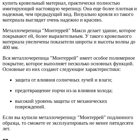
купить кровельный материал, практически полностью
имитирующий настоящую черепицу. Она еще более плотная и
надежная, чем предыдущий вид. Визуально кровля из такого
материала выглядит очень надежно и красиво.
Металлочерепица "Монтеррей" Макси делает здание, которое
покрывают ей, более выразительным. У такого кровельного
материала увеличены показатели широты и высоты волны до
400 мм.
Вся металлочерепица "Монтеррей" имеет особое полимерное
покрытие, которое выполняет несколько основных функций.
Основные из них создают следующие характеристики:
защита от влияния солнечных лучей и влаги;
предотвращение порчи из-за влияния холода;
высокий уровень защиты от механических
повреждений.
Если вы купили металлочерепицу "Монтеррей" подлинного
образца, то сможете ее эксплуатировать не менее пятидесяти
лет.