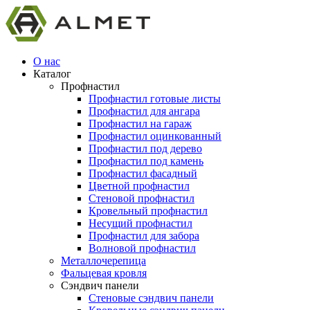
О нас
Каталог
Профнастил
Профнастил готовые листы
Профнастил для ангара
Профнастил на гараж
Профнастил оцинкованный
Профнастил под дерево
Профнастил под камень
Профнастил фасадный
Цветной профнастил
Стеновой профнастил
Кровельный профнастил
Несущий профнастил
Профнастил для забора
Волновой профнастил
Металлочерепица
Фальцевая кровля
Сэндвич панели
Стеновые сэндвич панели