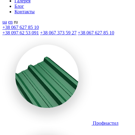
Галерея
Блог
Контакты
ua
en
ru
+38 067 627 85 10
+38 097 62 53 091
+38 067 373 59 27
+38 067 627 85 10
Профнастил