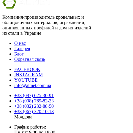
Компания-производитель кровельных и
облицовочных материалов, ограждений,
оцинкованных профилей и других изделий
из стали в Украине
О нас
Галерея
Блог
Обратная связь
FACEBOOK
INSTAGRAM
YOUTUBE
info@almet.com.ua
+38 (097) 625-30-91
+38 (098) 769-82-23
+38 (032) 232-88-50
+38 (067) 320-10-18
Молдова
График работы:
Пн-пт: 9:00 до 18:00