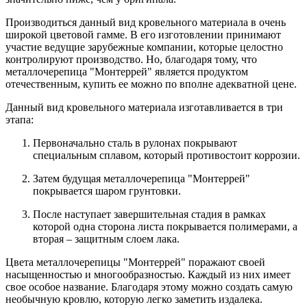
Производиться данный вид кровельного материала в очень
широкой цветовой гамме. В его изготовлении принимают
участие ведущие зарубежные компании, которые целостно
контролируют производство. Но, благодаря тому, что
металлочерепица "Монтеррей" является продуктом
отечественным, купить ее можно по вполне адекватной цене.
Данный вид кровельного материала изготавливается в три
этапа:
Первоначально сталь в рулонах покрывают
специальным сплавом, который противостоит коррозии.
Затем будущая металлочерепица "Монтеррей"
покрывается шаром грунтовки.
После наступает завершительная стадия в рамках
которой одна сторона листа покрывается полимерами, а
вторая – защитным слоем лака.
Цвета металлочерепицы "Монтеррей" поражают своей
насыщенностью и многообразностью. Каждый из них имеет
свое особое название. Благодаря этому можно создать самую
необычную кровлю, которую легко заметить издалека.