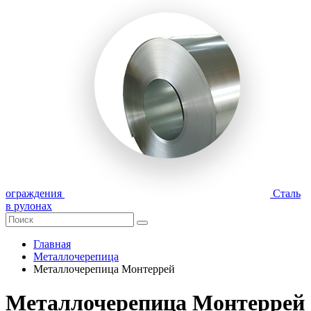
ограждения
Сталь
в рулонах
Главная
Металлочерепица
Металлочерепица Монтеррей
Металлочерепица Монтеррей