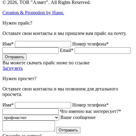
© 2026, ТОВ "Алмет". All Rights Reserved.
Creation & Promotion by
Hann.
Нужен прайс?
Оставьте свои контакты и мы пришлем вам прайс на почту.
Имя*
Номер телефона*
Email*
Отправить
Вы можете скачать прайс ниже по ссылке
Загрузить
Нужен просчет?
Оставьте свои контакты и мы позвоним для детального
просчета.
Имя*
Номер телефона*
Что именно вас интересует?*
Ваше сообщение
Отправить
Спасибо за заявку!