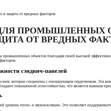
ь и защита от вредных факторов
ДЛЯ ПРОМЫШЛЕННЫХ 
ЩИТА ОТ ВРЕДНЫХ ФАК
а промышленных объектов благодаря своей высокой эффективнос
факторов.
ежности сэндвич-панелей
слоев, которые соединены с изолирующим сердечником. Эта кон
 обладают повышенной огнестойкостью, что является важным п
ь
й уровень тепло- и звукоизоляции. Это позволяет поддерживат
.