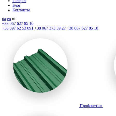
Галерея
Блог
Контакты
ua
en
ru
+38 067 627 85 10
+38 097 62 53 091
+38 067 373 59 27
+38 067 627 85 10
Профнастил