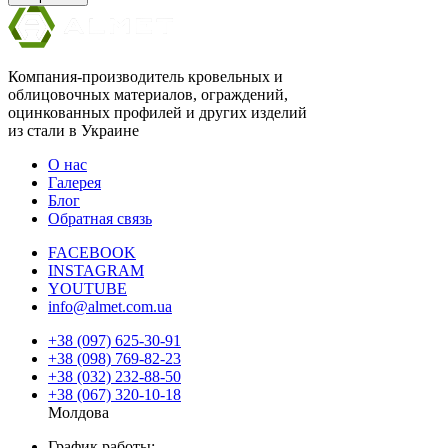
Компания-производитель кровельных и
облицовочных материалов, ограждений,
оцинкованных профилей и других изделий
из стали в Украине
О нас
Галерея
Блог
Обратная связь
FACEBOOK
INSTAGRAM
YOUTUBE
info@almet.com.ua
+38 (097) 625-30-91
+38 (098) 769-82-23
+38 (032) 232-88-50
+38 (067) 320-10-18
Молдова
График работы: