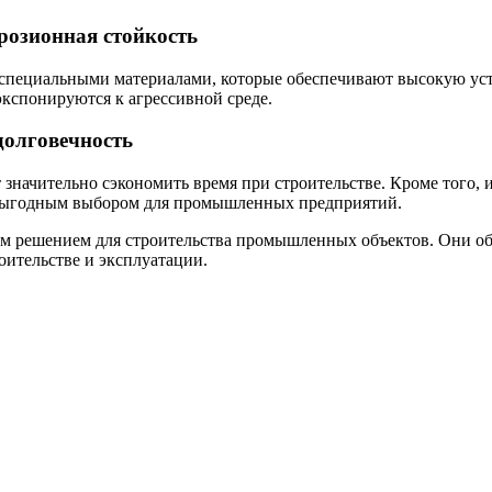
розионная стойкость
пециальными материалами, которые обеспечивают высокую устой
кспонируются к агрессивной среде.
долговечность
начительно сэкономить время при строительстве. Кроме того, и
и выгодным выбором для промышленных предприятий.
м решением для строительства промышленных объектов. Они обе
оительстве и эксплуатации.