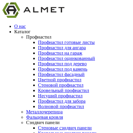
О нас
Каталог
Профнастил
Профнастил готовые листы
Профнастил для ангара
Профнастил на гараж
Профнастил оцинкованный
Профнастил под дерево
Профнастил под камень
Профнастил фасадный
Цветной профнастил
Стеновой профнастил
Кровельный профнастил
Несущий профнастил
Профнастил для забора
Волновой профнастил
Металлочерепица
Фальцевая кровля
Сэндвич панели
Стеновые сэндвич панели