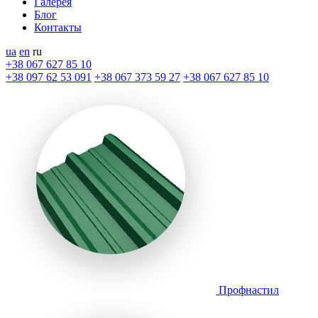
Галерея
Блог
Контакты
ua
en
ru
+38 067 627 85 10
+38 097 62 53 091
+38 067 373 59 27
+38 067 627 85 10
Профнастил