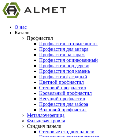
О нас
Каталог
Профнастил
Профнастил готовые листы
Профнастил для ангара
Профнастил на гараж
Профнастил оцинкованный
Профнастил под дерево
Профнастил под камень
Профнастил фасадный
Цветной профнастил
Стеновой профнастил
Кровельный профнастил
Несущий профнастил
Профнастил для забора
Волновой профнастил
Металлочерепица
Фальцевая кровля
Сэндвич панели
Стеновые сэндвич панели