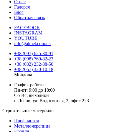
О нас
Галерея
Блог
Обратная связь
FACEBOOK
INSTAGRAM
YOUTUBE
info@almet.com.ua
+38 (097) 625-30-91
+38 (098) 769-82-23
+38 (032) 232-88-50
+38 (067) 320-10-18
Молдова
График работы:
Пн-пт: 9:00 до 18:00
Сб-Вс: выходной
г. Львов, ул. Водогонная, 2, офис 223
Строительные материалы
Профнастил
Металлочерепица
Кровля