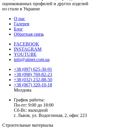
оцинкованных профилей и других изделий
из стали в Украине
О нас
Галерея
Блог
Обратная связь
FACEBOOK
INSTAGRAM
YOUTUBE
info@almet.com.ua
+38 (097) 625-30-91
+38 (098) 769-82-23
+38 (032) 232-88-50
+38 (067) 320-10-18
Молдова
График работы:
Пн-пт: 9:00 до 18:00
Сб-Вс: выходной
г. Львов, ул. Водогонная, 2, офис 223
Строительные материалы