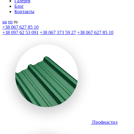
Галерея
Блог
Контакты
ua
en
ru
+38 067 627 85 10
+38 097 62 53 091
+38 067 373 59 27
+38 067 627 85 10
Профнастил