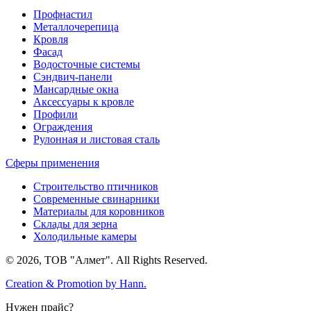
Профнастил
Металлочерепица
Кровля
Фасад
Водосточные системы
Сэндвич-панели
Мансардные окна
Аксессуары к кровле
Профили
Ограждения
Рулонная и листовая сталь
Сферы применения
Строительство птичников
Современные свинарники
Материалы для коровников
Склады для зерна
Холодильные камеры
© 2026, ТОВ "Алмет". All Rights Reserved.
Creation & Promotion by
Hann.
Нужен прайс?