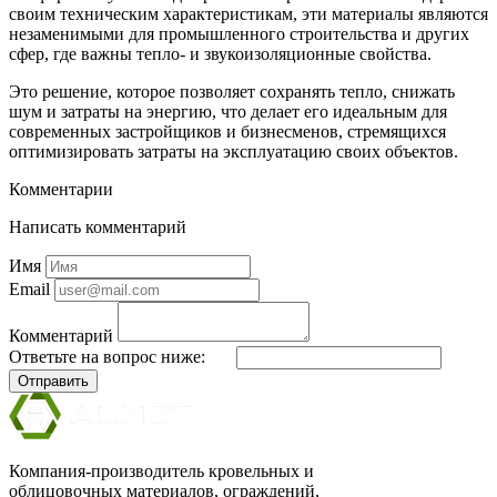
своим техническим характеристикам, эти материалы являются
незаменимыми для промышленного строительства и других
сфер, где важны тепло- и звукоизоляционные свойства.
Это решение, которое позволяет сохранять тепло, снижать
шум и затраты на энергию, что делает его идеальным для
современных застройщиков и бизнесменов, стремящихся
оптимизировать затраты на эксплуатацию своих объектов.
Комментарии
Написать комментарий
Имя
Email
Комментарий
Ответьте на вопрос ниже:
Отправить
Компания-производитель кровельных и
облицовочных материалов, ограждений,