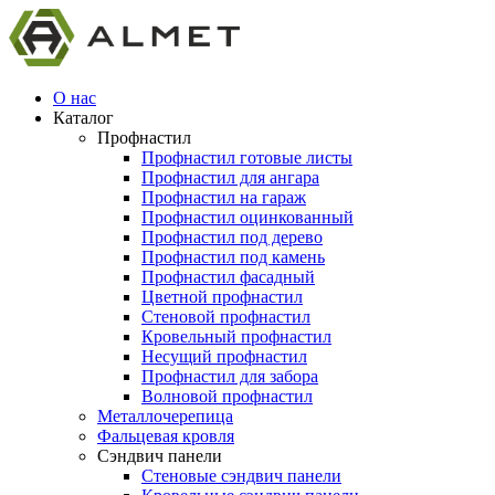
О нас
Каталог
Профнастил
Профнастил готовые листы
Профнастил для ангара
Профнастил на гараж
Профнастил оцинкованный
Профнастил под дерево
Профнастил под камень
Профнастил фасадный
Цветной профнастил
Стеновой профнастил
Кровельный профнастил
Несущий профнастил
Профнастил для забора
Волновой профнастил
Металлочерепица
Фальцевая кровля
Сэндвич панели
Стеновые сэндвич панели