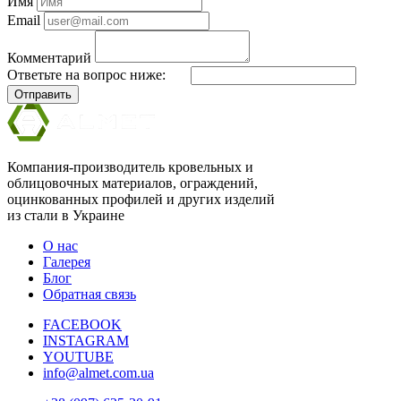
Имя
Email
Комментарий
Ответьте на вопрос ниже:
Отправить
Компания-производитель кровельных и
облицовочных материалов, ограждений,
оцинкованных профилей и других изделий
из стали в Украине
О нас
Галерея
Блог
Обратная связь
FACEBOOK
INSTAGRAM
YOUTUBE
info@almet.com.ua