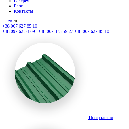
Галерея
Блог
Контакты
ua
en
ru
+38 067 627 85 10
+38 097 62 53 091
+38 067 373 59 27
+38 067 627 85 10
Профнастил