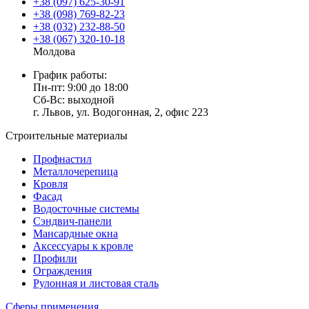
+38 (097) 625-30-91
+38 (098) 769-82-23
+38 (032) 232-88-50
+38 (067) 320-10-18
Молдова
График работы:
Пн-пт: 9:00 до 18:00
Сб-Вс: выходной
г. Львов, ул. Водогонная, 2, офис 223
Строительные материалы
Профнастил
Металлочерепица
Кровля
Фасад
Водосточные системы
Сэндвич-панели
Мансардные окна
Аксессуары к кровле
Профили
Ограждения
Рулонная и листовая сталь
Сферы применения