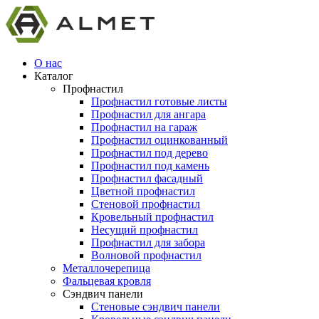
О нас
Каталог
Профнастил
Профнастил готовые листы
Профнастил для ангара
Профнастил на гараж
Профнастил оцинкованный
Профнастил под дерево
Профнастил под камень
Профнастил фасадный
Цветной профнастил
Стеновой профнастил
Кровельный профнастил
Несущий профнастил
Профнастил для забора
Волновой профнастил
Металлочерепица
Фальцевая кровля
Сэндвич панели
Стеновые сэндвич панели